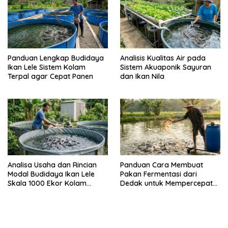
Panduan Lengkap Budidaya
Analisis Kualitas Air pada
Ikan Lele Sistem Kolam
Sistem Akuaponik Sayuran
Terpal agar Cepat Panen
dan Ikan Nila
Analisa Usaha dan Rincian
Panduan Cara Membuat
Modal Budidaya Ikan Lele
Pakan Fermentasi dari
Skala 1000 Ekor Kolam
Dedak untuk Mempercepat
Terpal untuk Pemula
Panen Ikan Lele