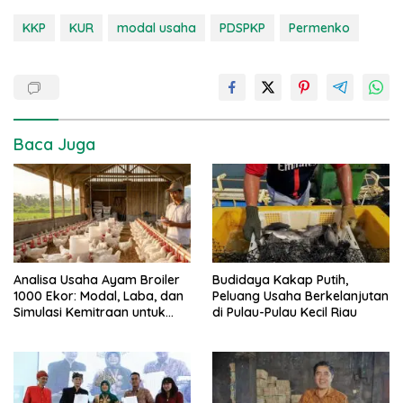
KKP
KUR
modal usaha
PDSPKP
Permenko
Baca Juga
Analisa Usaha Ayam Broiler
Budidaya Kakap Putih,
1000 Ekor: Modal, Laba, dan
Peluang Usaha Berkelanjutan
Simulasi Kemitraan untuk
di Pulau-Pulau Kecil Riau
Pemula