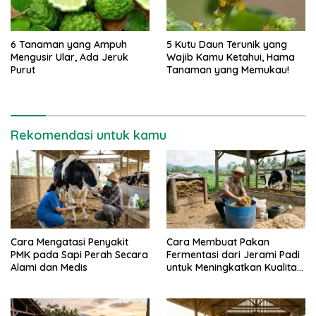
6 Tanaman yang Ampuh
5 Kutu Daun Terunik yang
Mengusir Ular, Ada Jeruk
Wajib Kamu Ketahui, Hama
Purut
Tanaman yang Memukau!
Rekomendasi untuk kamu
Cara Mengatasi Penyakit
Cara Membuat Pakan
PMK pada Sapi Perah Secara
Fermentasi dari Jerami Padi
Alami dan Medis
untuk Meningkatkan Kualitas
Sapi Perah