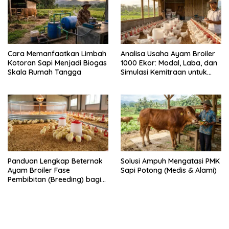
Cara Memanfaatkan Limbah
Analisa Usaha Ayam Broiler
Kotoran Sapi Menjadi Biogas
1000 Ekor: Modal, Laba, dan
Skala Rumah Tangga
Simulasi Kemitraan untuk
Pemula
Panduan Lengkap Beternak
Solusi Ampuh Mengatasi PMK
Ayam Broiler Fase
Sapi Potong (Medis & Alami)
Pembibitan (Breeding) bagi
Pemula