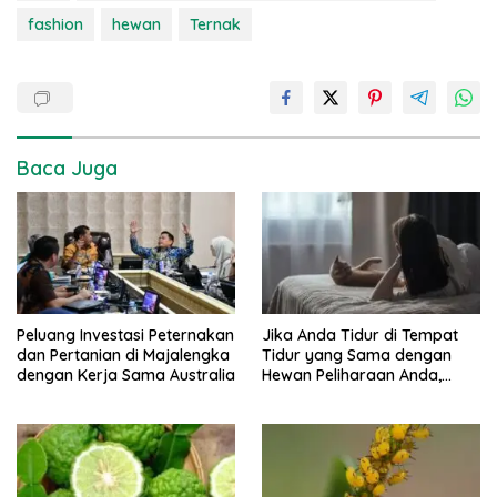
fashion
hewan
Ternak
Baca Juga
Peluang Investasi Peternakan
Jika Anda Tidur di Tempat
dan Pertanian di Majalengka
Tidur yang Sama dengan
dengan Kerja Sama Australia
Hewan Peliharaan Anda,
Psikologi Mengatakan Anda
Mungkin Memiliki 7 Sifat Unik
Ini