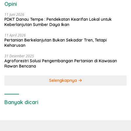
Opini
11 Juni 2026
PDKT Danau Tempe : Pendekatan Kearifan Lokal untuk
Keberlanjutan Sumber Daya Ikan
11 April 2026
Pertanian Berkelanjutan Bukan Sekadar Tren, Tetapi
Keharusan
31 Desember 2025
Agroforestri Solusi Pengembangan Pertanian di Kawasan
Rawan Bencana
Selengkapnya
Banyak dicari