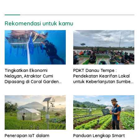
Pangan
Rekomendasi untuk kamu
Tingkatkan Ekonomi
PDKT Danau Tempe :
Nelayan, Atraktor Cumi
Pendekatan Kearifan Lokal
Dipasang di Coral Garden
untuk Keberlanjutan Sumber
Pulau Barrang Caddi
Daya Ikan
Penerapan IoT dalam
Panduan Lengkap Smart