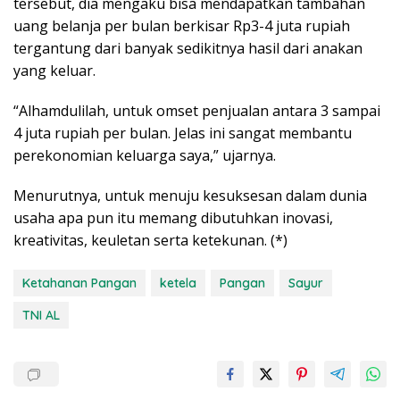
tersebut, dia mengaku bisa mendapatkan tambahan
uang belanja per bulan berkisar Rp3-4 juta rupiah
tergantung dari banyak sedikitnya hasil dari anakan
yang keluar.
“Alhamdulilah, untuk omset penjualan antara 3 sampai
4 juta rupiah per bulan. Jelas ini sangat membantu
perekonomian keluarga saya,” ujarnya.
Menurutnya, untuk menuju kesuksesan dalam dunia
usaha apa pun itu memang dibutuhkan inovasi,
kreativitas, keuletan serta ketekunan. (*)
Ketahanan Pangan
ketela
Pangan
Sayur
TNI AL