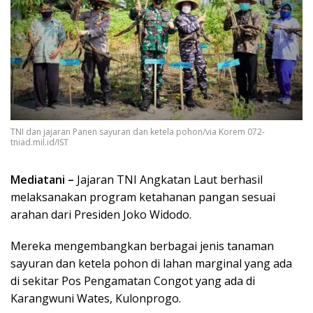
TNI dan jajaran Panen sayuran dan ketela pohon/via Korem 072-
tniad.mil.id/IST
Mediatani –
Jajaran TNI Angkatan Laut berhasil
melaksanakan program ketahanan pangan sesuai
arahan dari Presiden Joko Widodo.
Mereka mengembangkan berbagai jenis tanaman
sayuran dan ketela pohon di lahan marginal yang ada
di sekitar Pos Pengamatan Congot yang ada di
Karangwuni Wates, Kulonprogo.