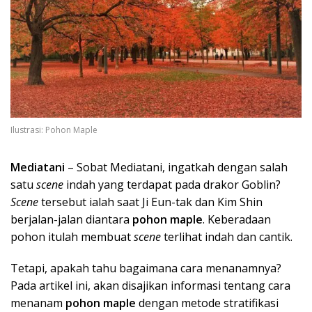
Ilustrasi: Pohon Maple
Mediatani
– Sobat Mediatani, ingatkah dengan salah
satu
scene
indah yang terdapat pada drakor Goblin?
Scene
tersebut ialah saat Ji Eun-tak dan Kim Shin
berjalan-jalan diantara
pohon maple
. Keberadaan
pohon itulah membuat
scene
terlihat indah dan cantik.
Tetapi, apakah tahu bagaimana cara menanamnya?
Pada artikel ini, akan disajikan informasi tentang cara
menanam
pohon maple
dengan metode stratifikasi