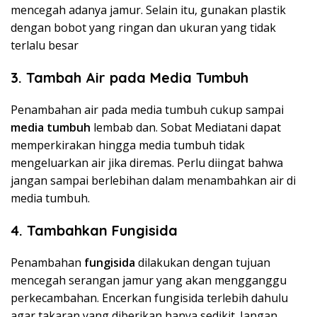
mencegah adanya jamur. Selain itu, gunakan plastik
dengan bobot yang ringan dan ukuran yang tidak
terlalu besar
3.
Tambah Air pada Media Tumbuh
Penambahan air pada media tumbuh cukup sampai
media
tumbuh
lembab dan. Sobat Mediatani dapat
memperkirakan hingga media tumbuh tidak
mengeluarkan air jika diremas. Perlu diingat bahwa
jangan sampai berlebihan dalam menambahkan air di
media tumbuh.
4.
Tambahkan Fungisida
Penambahan
fungisida
dilakukan dengan tujuan
mencegah serangan jamur yang akan mengganggu
perkecambahan. Encerkan fungisida terlebih dahulu
agar takaran yang diberikan hanya sedikit. Jangan