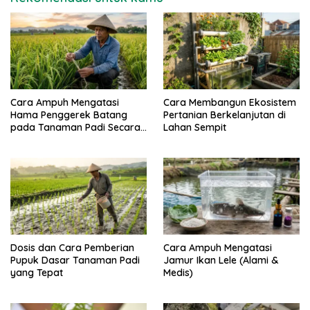
Cara Ampuh Mengatasi
Cara Membangun Ekosistem
Hama Penggerek Batang
Pertanian Berkelanjutan di
pada Tanaman Padi Secara
Lahan Sempit
Alami dan Kimia
Dosis dan Cara Pemberian
Cara Ampuh Mengatasi
Pupuk Dasar Tanaman Padi
Jamur Ikan Lele (Alami &
yang Tepat
Medis)