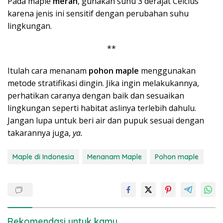
Pada maple
merah
, gunakan suhu 3 derajat Celcius
karena jenis ini sensitif dengan perubahan suhu
lingkungan.
**
Itulah cara menanam
pohon maple
menggunakan
metode stratifikasi dingin. Jika ingin melakukannya,
perhatikan caranya dengan baik dan sesuaikan
lingkungan seperti habitat aslinya terlebih dahulu.
Jangan lupa untuk beri air dan pupuk sesuai dengan
takarannya juga,
ya.
Maple di Indonesia
Menanam Maple
Pohon maple
Rekomendasi untuk kamu