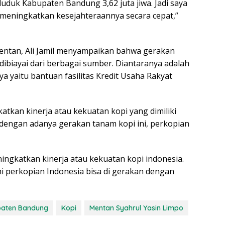
uduk Kabupaten Bandung 3,62 juta jiwa. Jadi saya
 meningkatkan kesejahteraannya secara cepat,”
entan, Ali Jamil menyampaikan bahwa gerakan
dibiayai dari berbagai sumber. Diantaranya adalah
ya yaitu bantuan fasilitas Kredit Usaha Rakyat
atkan kinerja atau kekuatan kopi yang dimiliki
n dengan adanya gerakan tanam kopi ini, perkopian
ingkatkan kinerja atau kekuatan kopi indonesia.
i perkopian Indonesia bisa di gerakan dengan
aten Bandung
Kopi
Mentan Syahrul Yasin Limpo