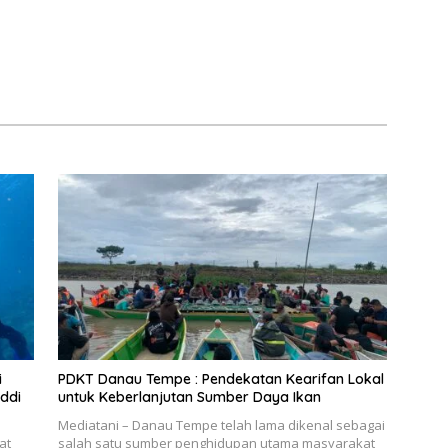
i
PDKT Danau Tempe : Pendekatan Kearifan Lokal
ddi
untuk Keberlanjutan Sumber Daya Ikan
Mediatani – Danau Tempe telah lama dikenal sebagai
at
salah satu sumber penghidupan utama masyarakat