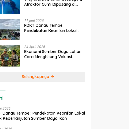
Atraktor Cumi Dipasang di
Coral Garden Pulau Barrang
Caddi
11 Juni 2026
PDKT Danau Tempe :
Pendekatan Kearifan Lokal
untuk Keberlanjutan Sumber
Daya Ikan
24 April 2026
Ekonomi Sumber Daya Lahan:
Cara Menghitung Valuasi
Ekologis Lahan Pertanian
Selengkapnya
ni
ni 2026
 Danau Tempe : Pendekatan Kearifan Lokal
k Keberlanjutan Sumber Daya Ikan
ril 2026