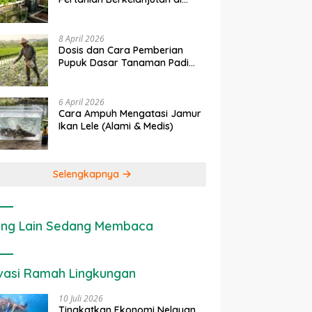
Lahan Sempit
8 April 2026
Dosis dan Cara Pemberian
Pupuk Dasar Tanaman Padi
yang Tepat
6 April 2026
Cara Ampuh Mengatasi Jamur
Ikan Lele (Alami & Medis)
Selengkapnya
ng Lain Sedang Membaca
vasi Ramah Lingkungan
10 Juli 2026
Tingkatkan Ekonomi Nelayan,