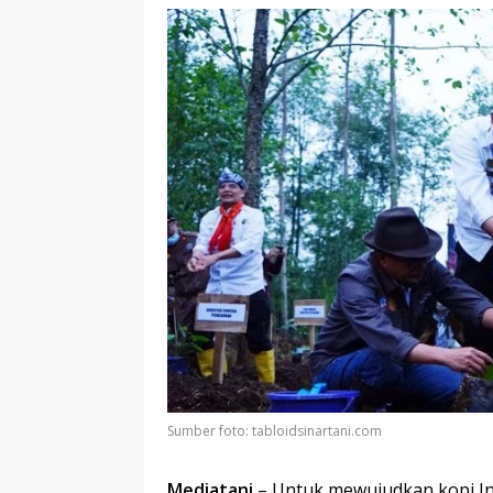
Sumber foto: tabloidsinartani.com
Mediatani
– Untuk mewujudkan kopi Ind