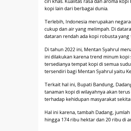
ciri khas. Kualitas rasa dan aroma ko
kopi lain dari berbagai dunia.
Terlebih, Indonesia merupakan negara
cukup dan air yang melimpah. Di datara
dataran rendah ada kopi robusta yang t
Di tahun 2022 ini, Mentan Syahrul me
ini dilakukan karena trend minum kopi s
tersedianya tempat kopi di semua sudu
tersendiri bagi Mentan Syahrul yaitu
Terkait hal ini, Bupati Bandung, Dad
tanaman kopi di wilayahnya akan ter
terhadap kehidupan masyarakat sekitar
Hal ini karena, tambah Dadang, jumlah
hingga 174 ribu hektar dan 20 ribu di 