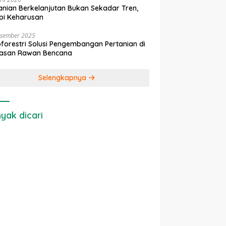
anian Berkelanjutan Bukan Sekadar Tren,
pi Keharusan
esember 2025
forestri Solusi Pengembangan Pertanian di
asan Rawan Bencana
Selengkapnya
yak dicari