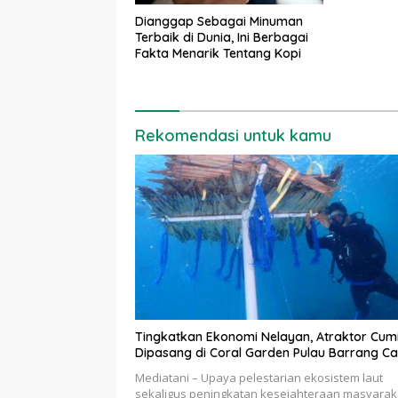
Dianggap Sebagai Minuman
Terbaik di Dunia, Ini Berbagai
Fakta Menarik Tentang Kopi
Rekomendasi untuk kamu
Tingkatkan Ekonomi Nelayan, Atraktor Cum
Dipasang di Coral Garden Pulau Barrang Ca
Mediatani – Upaya pelestarian ekosistem laut
sekaligus peningkatan kesejahteraan masyarak