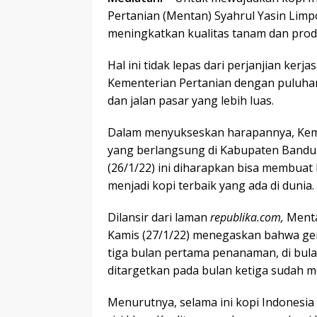
Pertanian (Mentan) Syahrul Yasin Lim
meningkatkan kualitas tanam dan prod
Hal ini tidak lepas dari perjanjian kerja
Kementerian Pertanian dengan puluha
dan jalan pasar yang lebih luas.
Dalam menyukseskan harapannya, Kem
yang berlangsung di Kabupaten Bandun
(26/1/22) ini diharapkan bisa membuat
menjadi kopi terbaik yang ada di dunia.
Dilansir dari laman
republika.com,
Menta
Kamis (27/1/22) menegaskan bahwa gera
tiga bulan pertama penanaman, di bul
ditargetkan pada bulan ketiga sudah 
Menurutnya, selama ini kopi Indonesia