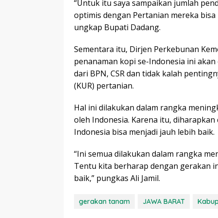
“Untuk itu saya sampaikan jumlah pend
optimis dengan Pertanian mereka bisa
ungkap Bupati Dadang.
Sementara itu, Dirjen Perkebunan Kem
penanaman kopi se-Indonesia ini akan 
dari BPN, CSR dan tidak kalah pentingn
(KUR) pertanian.
Hal ini dilakukan dalam rangka meningk
oleh Indonesia. Karena itu, diharapka
Indonesia bisa menjadi jauh lebih baik.
“Ini semua dilakukan dalam rangka men
Tentu kita berharap dengan gerakan in
baik,” pungkas Ali Jamil.
gerakan tanam
JAWA BARAT
Kabup