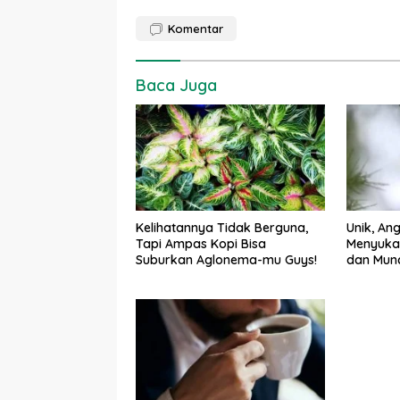
Komentar
Baca Juga
Kelihatannya Tidak Berguna,
Unik, An
Tapi Ampas Kopi Bisa
Menyukai
Suburkan Aglonema-mu Guys!
dan Munc