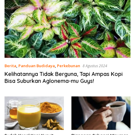
Berita
,
Panduan Budidaya
,
Perkebunan
8 Agustus 2024
Kelihatannya Tidak Berguna, Tapi Ampas Kopi
Bisa Suburkan Aglonema-mu Guys!