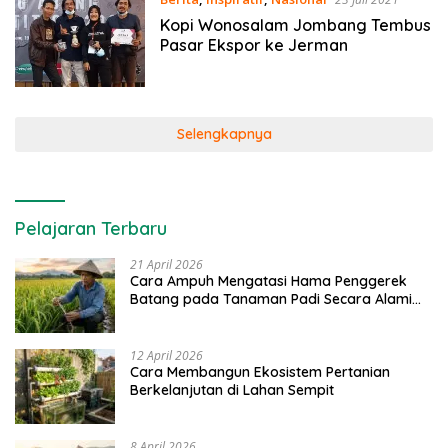
Kopi Wonosalam Jombang Tembus
Pasar Ekspor ke Jerman
Selengkapnya
Pelajaran Terbaru
21 April 2026
Cara Ampuh Mengatasi Hama Penggerek
Batang pada Tanaman Padi Secara Alami
dan Kimia
12 April 2026
Cara Membangun Ekosistem Pertanian
Berkelanjutan di Lahan Sempit
8 April 2026