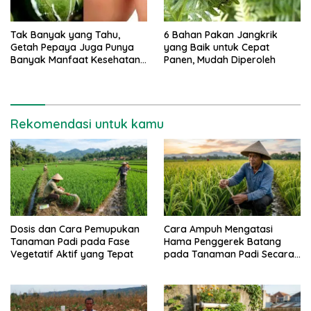
Tak Banyak yang Tahu,
6 Bahan Pakan Jangkrik
Getah Pepaya Juga Punya
yang Baik untuk Cepat
Banyak Manfaat Kesehatan
Panen, Mudah Diperoleh
Lho
Rekomendasi untuk kamu
Dosis dan Cara Pemupukan
Cara Ampuh Mengatasi
Tanaman Padi pada Fase
Hama Penggerek Batang
Vegetatif Aktif yang Tepat
pada Tanaman Padi Secara
Alami dan Kimia