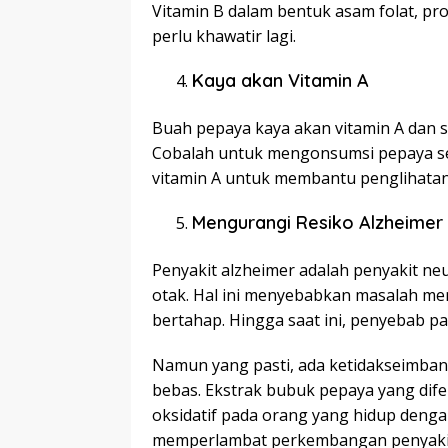
Vitamin B dalam bentuk asam folat, pro
perlu khawatir lagi.
Kaya akan Vitamin A
Buah pepaya kaya akan vitamin A dan s
Cobalah untuk mengonsumsi pepaya se
vitamin A untuk membantu penglihatan m
Mengurangi Resiko Alzheimer
Penyakit alzheimer adalah penyakit ne
otak. Hal ini menyebabkan masalah me
bertahap. Hingga saat ini, penyebab pas
Namun yang pasti, ada ketidakseimban
bebas. Ekstrak bubuk pepaya yang dif
oksidatif pada orang yang hidup dengan
memperlambat perkembangan penyaki