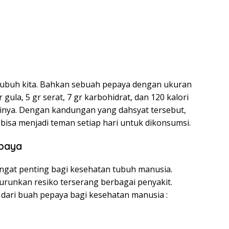
 tubuh kita. Bahkan sebuah pepaya dengan ukuran
ula, 5 gr serat, 7 gr karbohidrat, dan 120 kalori
rinya. Dengan kandungan yang dahsyat tersebut,
bisa menjadi teman setiap hari untuk dikonsumsi.
epaya
ngat penting bagi kesehatan tubuh manusia.
unkan resiko terserang berbagai penyakit.
 dari buah pepaya bagi kesehatan manusia :