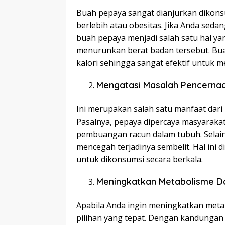
Buah pepaya sangat dianjurkan dikons
berlebih atau obesitas. Jika Anda sed
buah pepaya menjadi salah satu hal y
menurunkan berat badan tersebut. Bua
kalori sehingga sangat efektif untuk 
Mengatasi Masalah Pencerna
Ini merupakan salah satu manfaat dari 
Pasalnya, pepaya dipercaya masyarak
pembuangan racun dalam tubuh. Selain
mencegah terjadinya sembelit. Hal ini 
untuk dikonsumsi secara berkala.
Meningkatkan Metabolisme D
Apabila Anda ingin meningkatkan meta
pilihan yang tepat. Dengan kandungan V