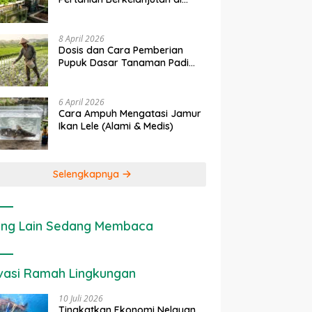
Lahan Sempit
8 April 2026
Dosis dan Cara Pemberian
Pupuk Dasar Tanaman Padi
yang Tepat
6 April 2026
Cara Ampuh Mengatasi Jamur
Ikan Lele (Alami & Medis)
Selengkapnya
ng Lain Sedang Membaca
vasi Ramah Lingkungan
10 Juli 2026
Tingkatkan Ekonomi Nelayan,