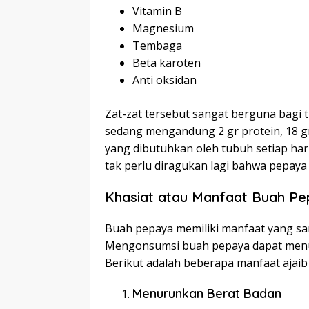
Vitamin B
Magnesium
Tembaga
Beta karoten
Anti oksidan
Zat-zat tersebut sangat berguna bagi
sedang mengandung 2 gr protein, 18 gr g
yang dibutuhkan oleh tubuh setiap ha
tak perlu diragukan lagi bahwa pepaya 
Khasiat atau Manfaat Buah P
Buah pepaya memiliki manfaat yang sa
Mengonsumsi buah pepaya dapat menur
Berikut adalah beberapa manfaat ajaib
Menurunkan Berat Badan