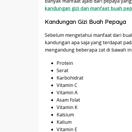
banyak manfaat ajaib dari pepaya yang 
kandungan gizi dan manfaat buah pe
Kandungan Gizi Buah Pepaya
Sebelum mengetahui manfaat dari buah
kandungan apa saja yang terdapat pad
mengandung beberapa zat di bawah ini
Protein
Serat
Karbohidrat
Vitamin C
Vitamin A
Asam folat
Vitamin K
Kalsium
Kalium
Vitamin E