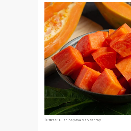
Ilustrasi: Buah pepaya siap santap