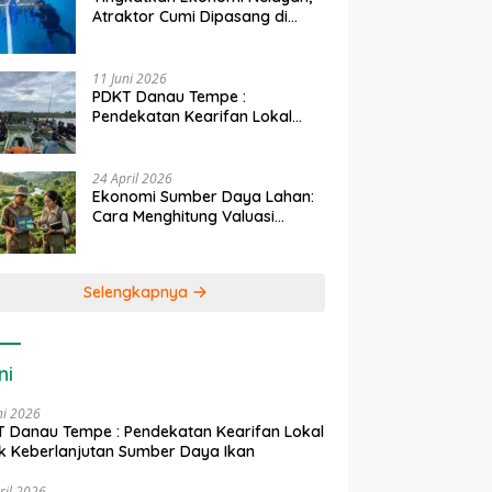
Atraktor Cumi Dipasang di
Coral Garden Pulau Barrang
Caddi
11 Juni 2026
PDKT Danau Tempe :
Pendekatan Kearifan Lokal
untuk Keberlanjutan Sumber
Daya Ikan
24 April 2026
Ekonomi Sumber Daya Lahan:
Cara Menghitung Valuasi
Ekologis Lahan Pertanian
Selengkapnya
ni
ni 2026
 Danau Tempe : Pendekatan Kearifan Lokal
k Keberlanjutan Sumber Daya Ikan
ril 2026