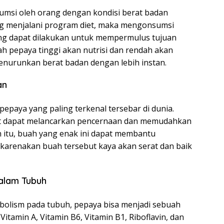
umsi oleh orang dengan kondisi berat badan
ang menjalani program diet, maka mengonsumsi
ang dapat dilakukan untuk mempermulus tujuan
h pepaya tinggi akan nutrisi dan rendah akan
menurunkan berat badan dengan lebih instan.
an
pepaya yang paling terkenal tersebar di dunia.
at dapat melancarkan pencernaan dan memudahkan
 itu, buah yang enak ini dapat membantu
dikarenakan buah tersebut kaya akan serat dan baik
alam Tubuh
bolism pada tubuh, pepaya bisa menjadi sebuah
itamin A, Vitamin B6, Vitamin B1, Riboflavin, dan