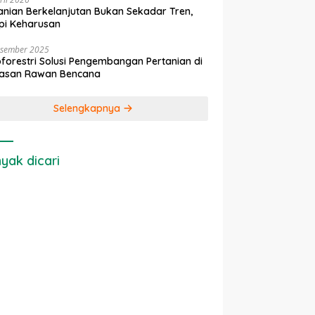
anian Berkelanjutan Bukan Sekadar Tren,
pi Keharusan
esember 2025
forestri Solusi Pengembangan Pertanian di
asan Rawan Bencana
Selengkapnya
yak dicari