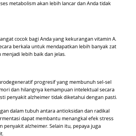
ses metabolism akan lebih lancar dan Anda tidak
angat cocok bagi Anda yang kekurangan vitamin A.
cara berkala untuk mendapatkan lebih banyak zat
enjadi lebih baik dan jelas.
urodegeneratif progresif yang membunuh sel-sel
mori dan hilangnya kemampuan intelektual secara
ti penyakit alzheimer tidak diketahui dengan pasti.
gan dalam tubuh antara antioksidan dan radikal
ermentasi dapat membantu menangkal efek stress
 penyakit alzheimer. Selain itu, pepaya juga
t.