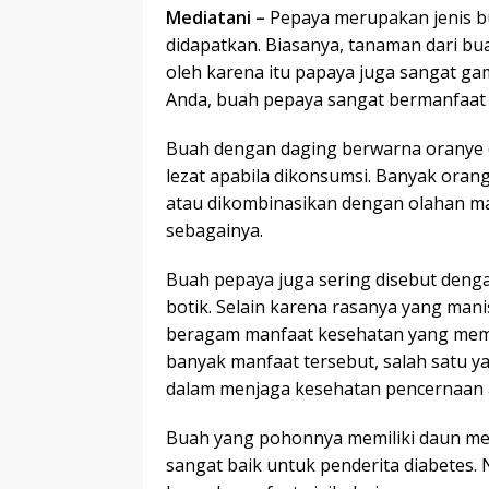
Mediatani –
Pepaya merupakan jenis b
didapatkan. Biasanya, tanaman dari bua
oleh karena itu papaya juga sangat g
Anda, buah pepaya sangat bermanfaat 
Buah dengan daging berwarna oranye d
lezat apabila dikonsumsi. Banyak ora
atau dikombinasikan dengan olahan mak
sebagainya.
Buah pepaya juga sering disebut deng
botik. Selain karena rasanya yang mani
beragam manfaat kesehatan yang memb
banyak manfaat tersebut, salah satu y
dalam menjaga kesehatan pencernaan a
Buah yang pohonnya memiliki daun men
sangat baik untuk penderita diabetes.