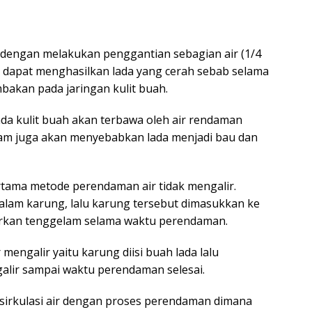
 dengan melakukan penggantian sebagian air (1/4
 dapat menghasilkan lada yang cerah sebab selama
bakan pada jaringan kulit buah.
a kulit buah akan terbawa oleh air rendaman
ndam juga akan menyebabkan lada menjadi bau dan
tama metode perendaman air tidak mengalir.
lam karung, lalu karung tersebut dimasukkan ke
biarkan tenggelam selama waktu perendaman.
engalir yaitu karung diisi buah lada lalu
alir sampai waktu perendaman selesai.
sirkulasi air dengan proses perendaman dimana