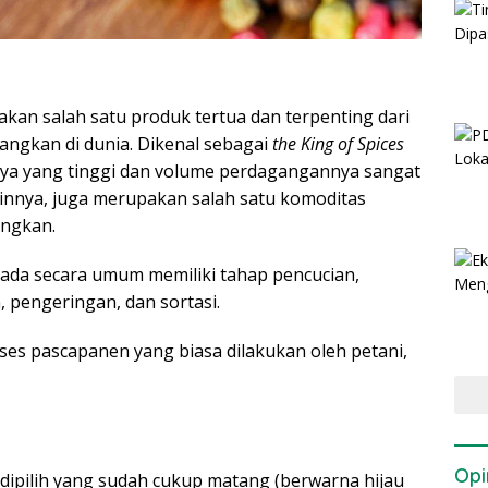
kan salah satu produk tertua dan terpenting dari
ngkan di dunia. Dikenal sebagai
the King of Spices
nya yang tinggi dan volume perdagangannya sangat
nnya, juga merupakan salah satu komoditas
angkan.
ada secara umum memiliki tahap pencucian,
pengeringan, dan sortasi.
ses pascapanen yang biasa dilakukan oleh petani,
Opi
u dipilih yang sudah cukup matang (berwarna hijau