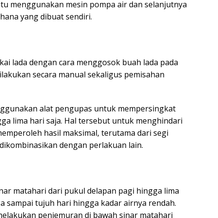
antu menggunakan mesin pompa air dan selanjutnya
hana yang dibuat sendiri.
kai lada dengan cara menggosok buah lada pada
ilakukan secara manual sekaligus pemisahan
 menggunakan alat pengupas untuk mempersingkat
 lima hari saja. Hal tersebut untuk menghindari
emperoleh hasil maksimal, terutama dari segi
dikombinasikan dengan perlakuan lain.
nar matahari dari pukul delapan pagi hingga lima
a sampai tujuh hari hingga kadar airnya rendah.
melakukan penjemuran di bawah sinar matahari