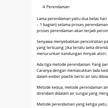
Perendaman
Lama perendaman yaitu dua belas hari
– 1 bagian) selama proses perendaman
proses perendaman akan terjadi perom
Senyawa menyebabkan pencoklatan pad
yang terbuang. Jika terlalu lama dire
menurunkan kandungan minyak atsiri.
Ada tiga metode perendaman. Yang per
Caranya dengan memasukkan lada keda
dalam ember plastik berisi air lalu di
Metode kedua, metode perendaman air m
direndam didalam air sungai yang meng
Metode perendaman yang ketiga yaitu 