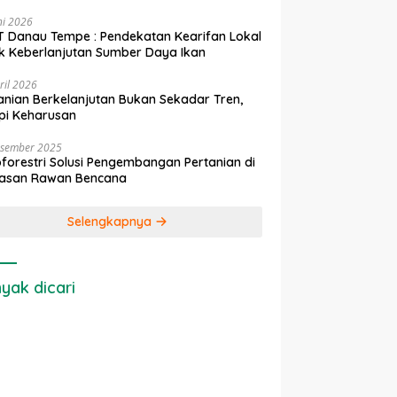
ni 2026
 Danau Tempe : Pendekatan Kearifan Lokal
k Keberlanjutan Sumber Daya Ikan
ril 2026
anian Berkelanjutan Bukan Sekadar Tren,
pi Keharusan
esember 2025
forestri Solusi Pengembangan Pertanian di
asan Rawan Bencana
Selengkapnya
yak dicari