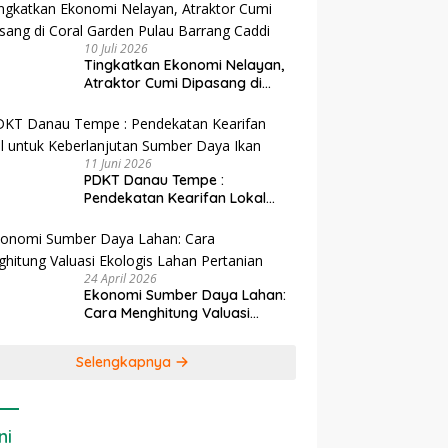
10 Juli 2026
Tingkatkan Ekonomi Nelayan,
Atraktor Cumi Dipasang di
Coral Garden Pulau Barrang
Caddi
11 Juni 2026
PDKT Danau Tempe :
Pendekatan Kearifan Lokal
untuk Keberlanjutan Sumber
Daya Ikan
24 April 2026
Ekonomi Sumber Daya Lahan:
Cara Menghitung Valuasi
Ekologis Lahan Pertanian
Selengkapnya
ni