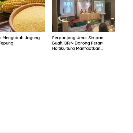
ra Mengubah Jagung
Perpanjang Umur Simpan
Tepung
Buah, BRIN Dorong Petani
Holtikultura Manfaatkan
Coating Sawit