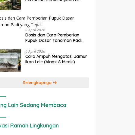
Lahan Sempit
8 April 2026
Dosis dan Cara Pemberian
Pupuk Dasar Tanaman Padi
yang Tepat
6 April 2026
Cara Ampuh Mengatasi Jamur
Ikan Lele (Alami & Medis)
Selengkapnya
ng Lain Sedang Membaca
vasi Ramah Lingkungan