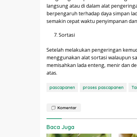
langsung atau di dalam alat pengeringa
berpengaruh terhadap daya simpan lada.
semakin cepat waktu penyimpanan dan 
Sortasi
Setelah melakukan pengeringan kemud
menggunakan alat sortasi walaupun san
memisahkan lada enteng, menir dan debu 
atas.
pascapanen
proses pascapanen
Ta
Komentar
Baca Juga