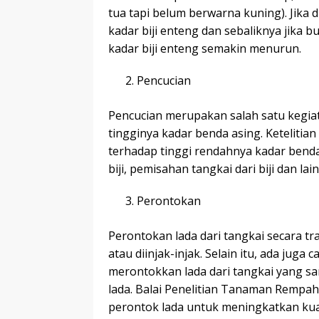
tua tapi belum berwarna kuning). Jika 
kadar biji enteng dan sebaliknya jika
kadar biji enteng semakin menurun.
Pencucian
Pencucian merupakan salah satu kegia
tingginya kadar benda asing. Keteliti
terhadap tinggi rendahnya kadar benda
biji, pemisahan tangkai dari biji dan lai
Perontokan
Perontokan lada dari tangkai secara 
atau diinjak-injak. Selain itu, ada jug
merontokkan lada dari tangkai yang 
lada. Balai Penelitian Tanaman Rempa
perontok lada untuk meningkatkan kual