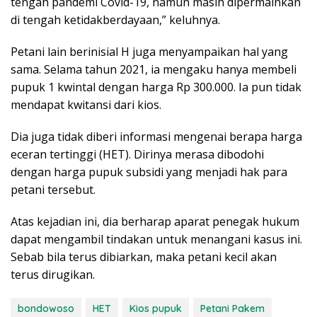
tengah pandemi Covid-19, namun masih dipermainkan
di tengah ketidakberdayaan,” keluhnya.
Petani lain berinisial H juga menyampaikan hal yang
sama. Selama tahun 2021, ia mengaku hanya membeli
pupuk 1 kwintal dengan harga Rp 300.000. Ia pun tidak
mendapat kwitansi dari kios.
Dia juga tidak diberi informasi mengenai berapa harga
eceran tertinggi (HET). Dirinya merasa dibodohi
dengan harga pupuk subsidi yang menjadi hak para
petani tersebut.
Atas kejadian ini, dia berharap aparat penegak hukum
dapat mengambil tindakan untuk menangani kasus ini.
Sebab bila terus dibiarkan, maka petani kecil akan
terus dirugikan.
bondowoso
HET
Kios pupuk
Petani Pakem