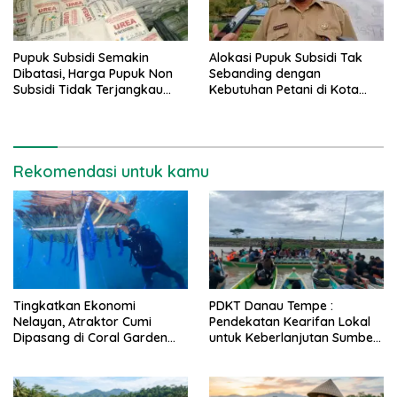
Pupuk Subsidi Semakin
Alokasi Pupuk Subsidi Tak
Dibatasi, Harga Pupuk Non
Sebanding dengan
Subsidi Tidak Terjangkau
Kebutuhan Petani di Kota
Petani
Tarakan
Rekomendasi untuk kamu
Tingkatkan Ekonomi
PDKT Danau Tempe :
Nelayan, Atraktor Cumi
Pendekatan Kearifan Lokal
Dipasang di Coral Garden
untuk Keberlanjutan Sumber
Pulau Barrang Caddi
Daya Ikan