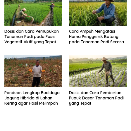
Dosis dan Cara Pemupukan
Cara Ampuh Mengatasi
Tanaman Padi pada Fase
Hama Penggerek Batang
Vegetatif Aktif yang Tepat
pada Tanaman Padi Secara
Alami dan Kimia
Panduan Lengkap Budidaya
Dosis dan Cara Pemberian
Jagung Hibrida di Lahan
Pupuk Dasar Tanaman Padi
Kering agar Hasil Melimpah
yang Tepat