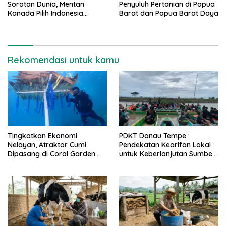
Sorotan Dunia, Mentan
Penyuluh Pertanian di Papua
Kanada Pilih Indonesia
Barat dan Papua Barat Daya
sebagai Tujuan Utama
Rekomendasi untuk kamu
Tingkatkan Ekonomi
PDKT Danau Tempe :
Nelayan, Atraktor Cumi
Pendekatan Kearifan Lokal
Dipasang di Coral Garden
untuk Keberlanjutan Sumber
Pulau Barrang Caddi
Daya Ikan