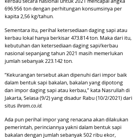
kerbau secara nasional untuk 2021 mencapai angka
696.956 ton dengan perhitungan konsumsinya per
kapita 2,56 kg/tahun.
Sementara itu, perihal ketersediaan daging sapi atau
kerbau lokal hanya berkisar 473.814 ton. Maka dari itu,
kebutuhan dan ketersediaan daging sapi/kerbau
nasional sepanjang tahun 2021 masih memerlukan
jumlah sebanyak 223.142 ton.
“Kekurangan tersebut akan dipenuhi dari impor baik
dalam bentuk sapi bakalan, bakalan yang dipotong
dan impor daging sapi atau kerbau,” kata Nasrullah di
Jakarta, Selasa (9/2) yang disadur Rabu (10/2/2021) dari
situs
Ihram.co.id.
Ada pun perihal impor yang renacana akan dilakukan
pemerintah, perinciannya yakni dalam bentuk sapi
bakalan dengan jumlah sebanyak 502 ribu ekor,