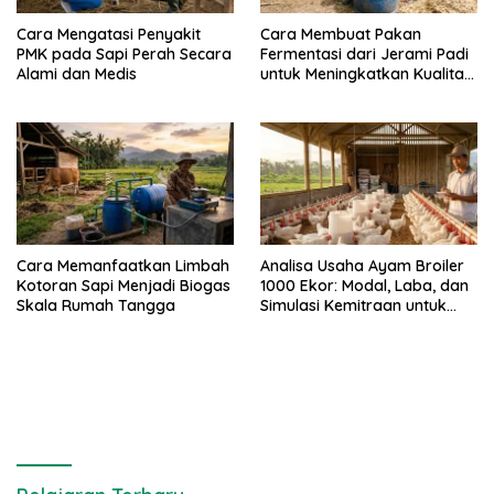
Cara Mengatasi Penyakit
Cara Membuat Pakan
PMK pada Sapi Perah Secara
Fermentasi dari Jerami Padi
Alami dan Medis
untuk Meningkatkan Kualitas
Sapi Perah
Cara Memanfaatkan Limbah
Analisa Usaha Ayam Broiler
Kotoran Sapi Menjadi Biogas
1000 Ekor: Modal, Laba, dan
Skala Rumah Tangga
Simulasi Kemitraan untuk
Pemula