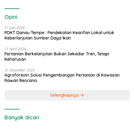
Opini
11 Juni 2026
PDKT Danau Tempe : Pendekatan Kearifan Lokal untuk
Keberlanjutan Sumber Daya Ikan
11 April 2026
Pertanian Berkelanjutan Bukan Sekadar Tren, Tetapi
Keharusan
31 Desember 2025
Agroforestri Solusi Pengembangan Pertanian di Kawasan
Rawan Bencana
Selengkapnya
Banyak dicari