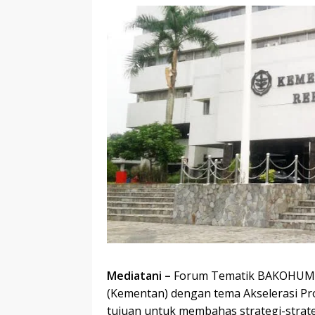
Mediatani –
Forum Tematik BAKOHUMAS
(Kementan) dengan tema Akselerasi P
tujuan untuk membahas strategi-strat