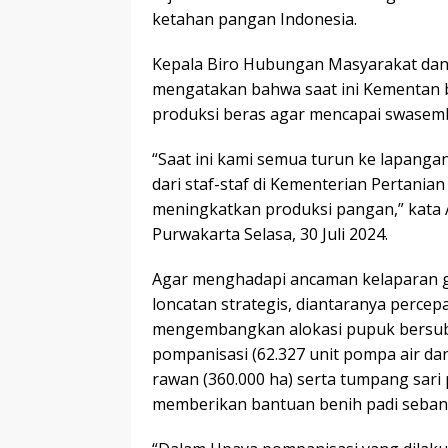
ketahan pangan Indonesia.
Kepala Biro Hubungan Masyarakat dan 
mengatakan bahwa saat ini Kementan 
produksi beras agar mencapai swasem
“Saat ini kami semua turun ke lapanga
dari staf-staf di Kementerian Pertania
meningkatkan produksi pangan,” kata 
Purwakarta Selasa, 30 Juli 2024.
Agar menghadapi ancaman kelaparan g
loncatan strategis, diantaranya perce
mengembangkan alokasi pupuk bersubsid
pompanisasi (62.327 unit pompa air dan
rawan (360.000 ha) serta tumpang sari 
memberikan bantuan benih padi sebanya