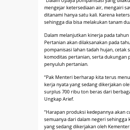
“Dalam Upaya pompanisasi yang dilakuk
mengejar ketersediaan air, mengairi 
ditanami hanya satu kali. Karena keter
sehingga dia bisa melakukan tanam dua k
Dalam melanjutkan kinerja pada tahun
Pertanian akan dilaksanakan pada tahu
pompanisasi lahan tadah hujan, cetak s
komoditas pertanian, serta dukungan
penyuluh pertanian.
“Pak Menteri berharap kita terus men
kerja nyata yang sedang dikerjakan ole
surplus 700 ribu ton beras dari berbag
Ungkap Arief.
“Harapan produksi kedepannya akan cuk
semuanya dari dalam negeri sehingga ki
yang sedang dikerjakan oleh Kementeri