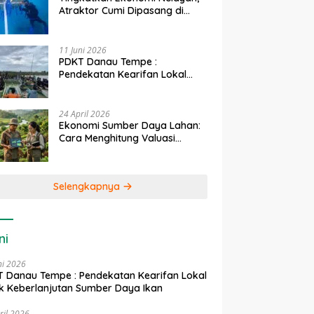
Atraktor Cumi Dipasang di
Coral Garden Pulau Barrang
Caddi
11 Juni 2026
PDKT Danau Tempe :
Pendekatan Kearifan Lokal
untuk Keberlanjutan Sumber
Daya Ikan
24 April 2026
Ekonomi Sumber Daya Lahan:
Cara Menghitung Valuasi
Ekologis Lahan Pertanian
Selengkapnya
ni
ni 2026
 Danau Tempe : Pendekatan Kearifan Lokal
k Keberlanjutan Sumber Daya Ikan
ril 2026