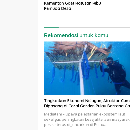
Kementan Gaet Ratusan Ribu
Pemuda Desa
Rekomendasi untuk kamu
Tingkatkan Ekonomi Nelayan, Atraktor Cum
Dipasang di Coral Garden Pulau Barrang Ca
Mediatani – Upaya pelestarian ekosistem laut
sekaligus peningkatan kesejahteraan masyarak
pesisir terus digencarkan di Pulau…