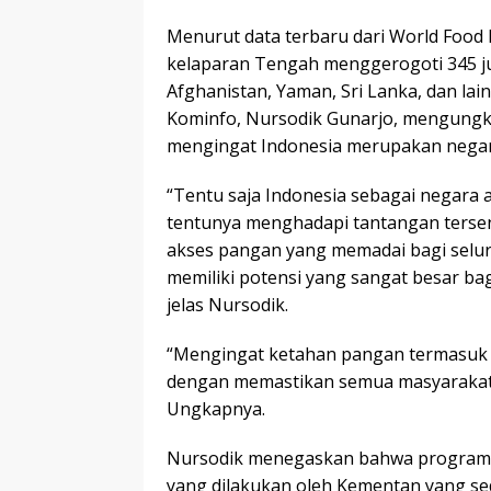
Menurut data terbaru dari World Food
kelaparan Tengah menggerogoti 345 jut
Afghanistan, Yaman, Sri Lanka, dan lai
Kominfo, Nursodik Gunarjo, mengungk
mengingat Indonesia merupakan negara
“Tentu saja Indonesia sebagai negara ag
tentunya menghadapi tantangan tersen
akses pangan yang memadai bagi seluru
memiliki potensi yang sangat besar ba
jelas Nursodik.
“Mengingat ketahan pangan termasuk 
dengan memastikan semua masyarakatny
Ungkapnya.
Nursodik menegaskan bahwa program 
yang dilakukan oleh Kementan yang se