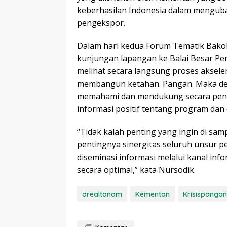
keberhasilan Indonesia dalam mengub
pengekspor.
Dalam hari kedua Forum Tematik Bako
kunjungan lapangan ke Balai Besar Pen
melihat secara langsung proses aksele
membangun ketahan. Pangan. Maka dem
memahami dan mendukung secara pen
informasi positif tentang program dan
“Tidak kalah penting yang ingin di sa
pentingnya sinergitas seluruh unsur 
diseminasi informasi melalui kanal infor
secara optimal,” kata Nursodik.
arealtanam
Kementan
Krisispangan