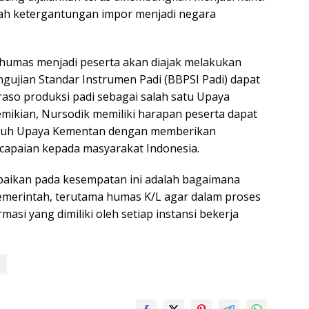
ah ketergantungan impor menjadi negara
humas menjadi peserta akan diajak melakukan
gujian Standar Instrumen Padi (BBPSI Padi) dapat
raso produksi padi sebagai salah satu Upaya
ikian, Nursodik memiliki harapan peserta dapat
uh Upaya Kementan dengan memberikan
 capaian kepada masyarakat Indonesia.
mpaikan pada kesempatan ini adalah bagaimana
pemerintah, terutama humas K/L agar dalam proses
masi yang dimiliki oleh setiap instansi bekerja