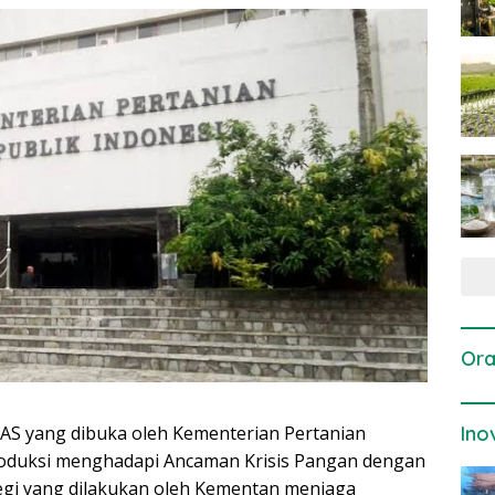
Ora
 yang dibuka oleh Kementerian Pertanian
Ino
roduksi menghadapi Ancaman Krisis Pangan dengan
egi yang dilakukan oleh Kementan menjaga