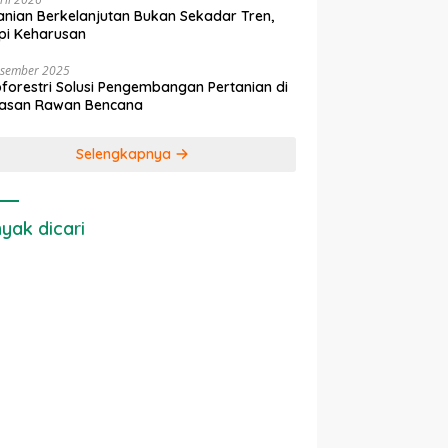
anian Berkelanjutan Bukan Sekadar Tren,
pi Keharusan
esember 2025
forestri Solusi Pengembangan Pertanian di
asan Rawan Bencana
Selengkapnya
yak dicari