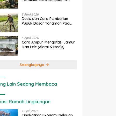
Lahan Sempit
8 April 2026
Dosis dan Cara Pemberian
Pupuk Dasar Tanaman Padi
yang Tepat
6 April 2026
Cara Ampuh Mengatasi Jamur
Ikan Lele (Alami & Medis)
Selengkapnya
ng Lain Sedang Membaca
vasi Ramah Lingkungan
10 Juli 2026
Tingkatkan Ekonomi Nelayan,