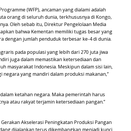
 Programme (WFP), ancaman yang dialami adalah
a orang di seluruh dunia, terkhususnya di Kongo,
nnya. Oleh sebab itu, Direktur Pengelolaan Media
apkan bahwa Kementan memiliki tugas besar yang
 dengan jumlah penduduk terbesar ke-4 di dunia.
raris pada populasi yang lebih dari 270 juta jiwa
diri juga dalam memastikan ketersediaan dan
h masyarakat Indonesia. Meskipun dalam sisi lain,
gi negara yang mandiri dalam produksi makanan,”
dalam ketahan negara. Maka pemerintah harus
a atau rakyat terjamin ketersediaan pangan.”
Gerakan Akselerasi Peningkatan Produksi Pangan
dang dijalankan terus dikembangkan menjadi kunci