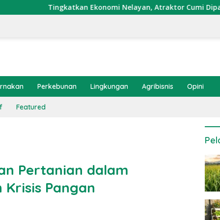
katkan Ekonomi Nelayan, Atraktor Cumi Dipasang di Coral Gar
ernakan
Perkebunan
Lingkungan
Agribisnis
Opini
f
Featured
Pel
an Pertanian dalam
Krisis Pangan