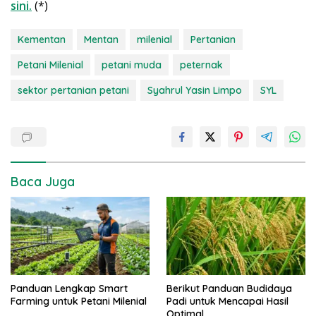
sini.
(*)
Kementan
Mentan
milenial
Pertanian
Petani Milenial
petani muda
peternak
sektor pertanian petani
Syahrul Yasin Limpo
SYL
Baca Juga
Panduan Lengkap Smart
Berikut Panduan Budidaya
Farming untuk Petani Milenial
Padi untuk Mencapai Hasil
Optimal