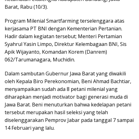
Barat, Rabu (10/3).
Program Milenial Smartfarming terselenggara atas
kerjasama PT BNI dengan Kementerian Pertanian.
Hadir dalam kegiatan tersebut; Menteri Pertamian
Syahrul Yasin Limpo, Direktur Kelembagaan BNI, Sis
Apik Wijayanto, Komandan Korem (Danrem)
062/Tarumanagara, Muchidin.
Dalam sambutan Gubernur Jawa Barat yang diwakili
oleh Kepala Biro Perekonomian, Beni Ahmad Bachtiar,
menyampaikan sudah ada 8 petani milenial yang
diharapkan menjadi motivator bagi generasi muda di
Jawa Barat. Beni menuturkan bahwa kedelapan petani
tersebut merupakan hasil seleksi yang telah
diselenggarakan Pemprov Jabar pada tanggal 7 sampai
14 Februari yang lalu.