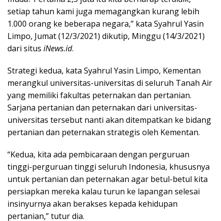
setiap tahun kami juga memagangkan kurang lebih
1.000 orang ke beberapa negara,” kata Syahrul Yasin
Limpo, Jumat (12/3/2021) dikutip, Minggu (14/3/2021)
dari situs
iNews.id
.
Strategi kedua, kata Syahrul Yasin Limpo, Kementan
merangkul universitas-universitas di seluruh Tanah Air
yang memiliki fakultas peternakan dan pertanian.
Sarjana pertanian dan peternakan dari universitas-
universitas tersebut nanti akan ditempatkan ke bidang
pertanian dan peternakan strategis oleh Kementan.
“Kedua, kita ada pembicaraan dengan perguruan
tinggi-perguruan tinggi seluruh Indonesia, khususnya
untuk pertanian dan peternakan agar betul-betul kita
persiapkan mereka kalau turun ke lapangan selesai
insinyurnya akan berakses kepada kehidupan
pertanian,” tutur dia.