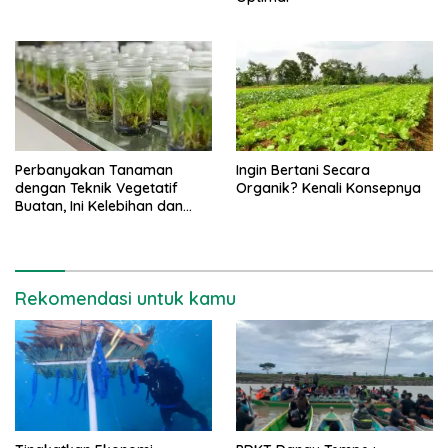
Perbanyakan Tanaman
Ingin Bertani Secara
dengan Teknik Vegetatif
Organik? Kenali Konsepnya
Buatan, Ini Kelebihan dan
Kekurangannya
Rekomendasi untuk kamu