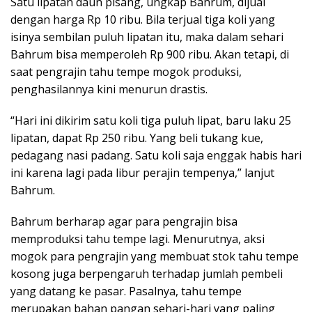
Satu lipatan daun pisang, ungkap Bahrum, dijual
dengan harga Rp 10 ribu. Bila terjual tiga koli yang
isinya sembilan puluh lipatan itu, maka dalam sehari
Bahrum bisa memperoleh Rp 900 ribu. Akan tetapi, di
saat pengrajin tahu tempe mogok produksi,
penghasilannya kini menurun drastis.
“Hari ini dikirim satu koli tiga puluh lipat, baru laku 25
lipatan, dapat Rp 250 ribu. Yang beli tukang kue,
pedagang nasi padang. Satu koli saja enggak habis hari
ini karena lagi pada libur perajin tempenya,” lanjut
Bahrum.
Bahrum berharap agar para pengrajin bisa
memproduksi tahu tempe lagi. Menurutnya, aksi
mogok para pengrajin yang membuat stok tahu tempe
kosong juga berpengaruh terhadap jumlah pembeli
yang datang ke pasar. Pasalnya, tahu tempe
merupakan bahan pangan sehari-hari yang paling