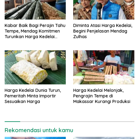
Kabar Baik Bagi Perajin Tahu
Diminta Atasi Harga Kedelai,
Tempe, Mendag Komitmen
Begini Penjelasan Mendag
Turunkan Harga Kedelai
Zulhas
Jelang Ramadhan
Harga Kedelai Dunia Turun,
Harga Kedelai Melonjak,
Pemeritah Minta Importir
Pengrajin Tempe di
Sesuaikan Harga
Makassar Kurangi Produksi
Rekomendasi untuk kamu