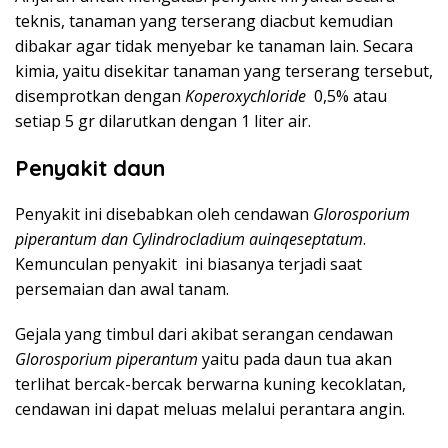
teknis, tanaman yang terserang diacbut kemudian
dibakar agar tidak menyebar ke tanaman lain. Secara
kimia, yaitu disekitar tanaman yang terserang tersebut,
disemprotkan dengan
Koperoxychloride
0,5% atau
setiap 5 gr dilarutkan dengan 1 liter air.
Penyakit daun
Penyakit ini disebabkan oleh cendawan
Glorosporium
piperantum dan Cylindrocladium auinqeseptatum
.
Kemunculan penyakit ini biasanya terjadi saat
persemaian dan awal tanam.
Gejala yang timbul dari akibat serangan cendawan
Glorosporium piperantum
yaitu pada daun tua akan
terlihat bercak-bercak berwarna kuning kecoklatan,
cendawan ini dapat meluas melalui perantara angin.