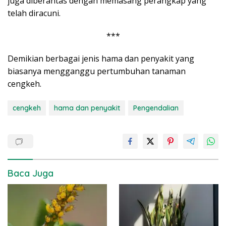
juga diberantas dengan memasang perangkap yang
telah diracuni.
***
Demikian berbagai jenis hama dan penyakit yang
biasanya mengganggu pertumbuhan tanaman
cengkeh.
cengkeh
hama dan penyakit
Pengendalian
Baca Juga