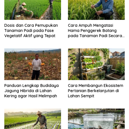
Dosis dan Cara Pemupukan
Cara Ampuh Mengatasi
Tanaman Padi pada Fase
Hama Penggerek Batang
Vegetatif Aktif yang Tepat
pada Tanaman Padi Secara
Alami dan Kimia
Panduan Lengkap Budidaya
Cara Membangun Ekosistem
Jagung Hibrida di Lahan
Pertanian Berkelanjutan di
Kering agar Hasil Melimpah
Lahan Sempit