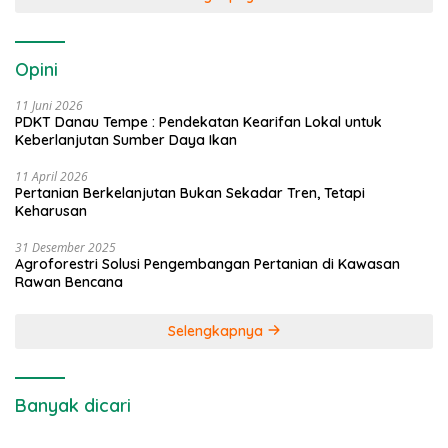
Opini
11 Juni 2026
PDKT Danau Tempe : Pendekatan Kearifan Lokal untuk
Keberlanjutan Sumber Daya Ikan
11 April 2026
Pertanian Berkelanjutan Bukan Sekadar Tren, Tetapi
Keharusan
31 Desember 2025
Agroforestri Solusi Pengembangan Pertanian di Kawasan
Rawan Bencana
Selengkapnya
Banyak dicari