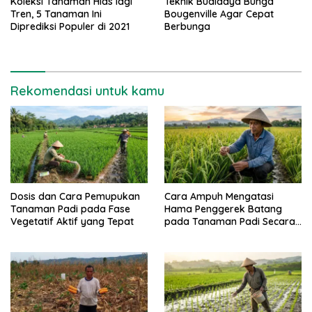
Koleksi Tanaman Hias lagi
Teknik Budidaya Bunga
Tren, 5 Tanaman Ini
Bougenville Agar Cepat
Diprediksi Populer di 2021
Berbunga
Rekomendasi untuk kamu
Dosis dan Cara Pemupukan
Cara Ampuh Mengatasi
Tanaman Padi pada Fase
Hama Penggerek Batang
Vegetatif Aktif yang Tepat
pada Tanaman Padi Secara
Alami dan Kimia