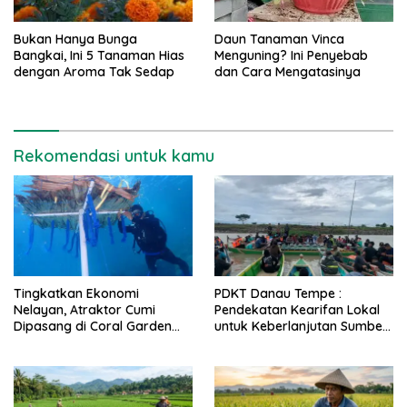
Bukan Hanya Bunga
Daun Tanaman Vinca
Bangkai, Ini 5 Tanaman Hias
Menguning? Ini Penyebab
dengan Aroma Tak Sedap
dan Cara Mengatasinya
Rekomendasi untuk kamu
Tingkatkan Ekonomi
PDKT Danau Tempe :
Nelayan, Atraktor Cumi
Pendekatan Kearifan Lokal
Dipasang di Coral Garden
untuk Keberlanjutan Sumber
Pulau Barrang Caddi
Daya Ikan