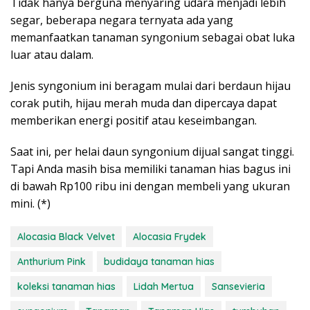
Tidak hanya berguna menyaring udara menjadi lebih
segar, beberapa negara ternyata ada yang
memanfaatkan tanaman syngonium sebagai obat luka
luar atau dalam.
Jenis syngonium ini beragam mulai dari berdaun hijau
corak putih, hijau merah muda dan dipercaya dapat
memberikan energi positif atau keseimbangan.
Saat ini, per helai daun syngonium dijual sangat tinggi.
Tapi Anda masih bisa memiliki tanaman hias bagus ini
di bawah Rp100 ribu ini dengan membeli yang ukuran
mini. (*)
Alocasia Black Velvet
Alocasia Frydek
Anthurium Pink
budidaya tanaman hias
koleksi tanaman hias
Lidah Mertua
Sansevieria