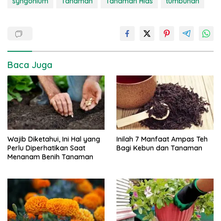
syngonium
Tanaman
Tanaman Hias
tumbuhan
Baca Juga
Wajib Diketahui, Ini Hal yang
Inilah 7 Manfaat Ampas Teh
Perlu Diperhatikan Saat
Bagi Kebun dan Tanaman
Menanam Benih Tanaman