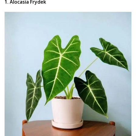
1. Alocasia Frydek