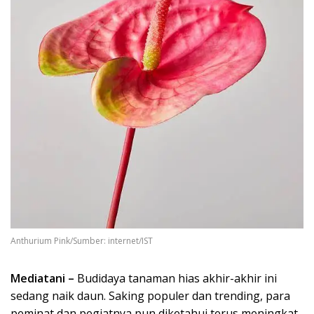
Anthurium Pink/Sumber: internet/IST
Mediatani –
Budidaya tanaman hias akhir-akhir ini
sedang naik daun. Saking populer dan trending, para
peminat dan pegiatnya pun diketahui terus meningkat.