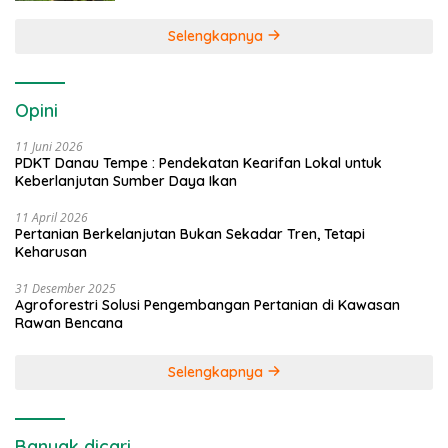
Selengkapnya
Opini
11 Juni 2026
PDKT Danau Tempe : Pendekatan Kearifan Lokal untuk
Keberlanjutan Sumber Daya Ikan
11 April 2026
Pertanian Berkelanjutan Bukan Sekadar Tren, Tetapi
Keharusan
31 Desember 2025
Agroforestri Solusi Pengembangan Pertanian di Kawasan
Rawan Bencana
Selengkapnya
Banyak dicari