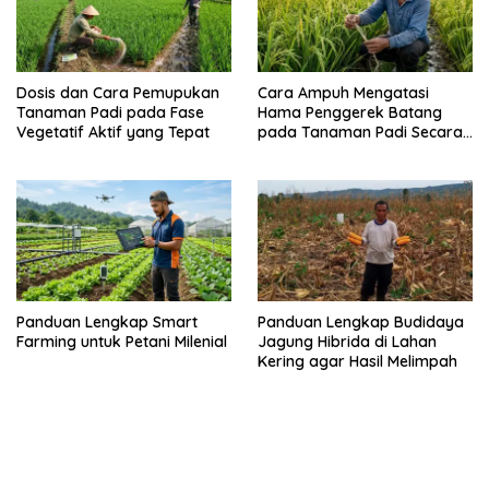
Dosis dan Cara Pemupukan
Cara Ampuh Mengatasi
Tanaman Padi pada Fase
Hama Penggerek Batang
Vegetatif Aktif yang Tepat
pada Tanaman Padi Secara
Alami dan Kimia
Panduan Lengkap Smart
Panduan Lengkap Budidaya
Farming untuk Petani Milenial
Jagung Hibrida di Lahan
Kering agar Hasil Melimpah