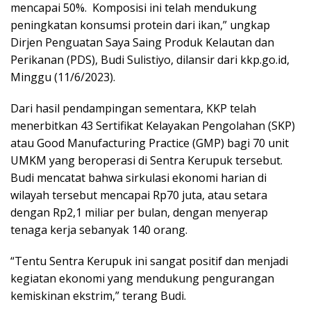
mencapai 50%. Komposisi ini telah mendukung
peningkatan konsumsi protein dari ikan,” ungkap
Dirjen Penguatan Saya Saing Produk Kelautan dan
Perikanan (PDS), Budi Sulistiyo, dilansir dari kkp.go.id,
Minggu (11/6/2023).
Dari hasil pendampingan sementara, KKP telah
menerbitkan 43 Sertifikat Kelayakan Pengolahan (SKP)
atau Good Manufacturing Practice (GMP) bagi 70 unit
UMKM yang beroperasi di Sentra Kerupuk tersebut.
Budi mencatat bahwa sirkulasi ekonomi harian di
wilayah tersebut mencapai Rp70 juta, atau setara
dengan Rp2,1 miliar per bulan, dengan menyerap
tenaga kerja sebanyak 140 orang.
“Tentu Sentra Kerupuk ini sangat positif dan menjadi
kegiatan ekonomi yang mendukung pengurangan
kemiskinan ekstrim,” terang Budi.