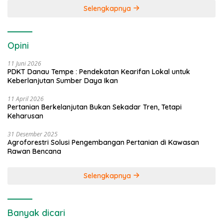
Selengkapnya
Opini
11 Juni 2026
PDKT Danau Tempe : Pendekatan Kearifan Lokal untuk
Keberlanjutan Sumber Daya Ikan
11 April 2026
Pertanian Berkelanjutan Bukan Sekadar Tren, Tetapi
Keharusan
31 Desember 2025
Agroforestri Solusi Pengembangan Pertanian di Kawasan
Rawan Bencana
Selengkapnya
Banyak dicari