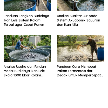
Panduan Lengkap Budidaya
Analisis Kualitas Air pada
Ikan Lele Sistem Kolam
Sistem Akuaponik Sayuran
Terpal agar Cepat Panen
dan Ikan Nila
Analisa Usaha dan Rincian
Panduan Cara Membuat
Modal Budidaya Ikan Lele
Pakan Fermentasi dari
Skala 1000 Ekor Kolam
Dedak untuk Mempercepat
Terpal untuk Pemula
Panen Ikan Lele