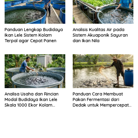
Panduan Lengkap Budidaya
Analisis Kualitas Air pada
Ikan Lele Sistem Kolam
Sistem Akuaponik Sayuran
Terpal agar Cepat Panen
dan Ikan Nila
Analisa Usaha dan Rincian
Panduan Cara Membuat
Modal Budidaya Ikan Lele
Pakan Fermentasi dari
Skala 1000 Ekor Kolam
Dedak untuk Mempercepat
Terpal untuk Pemula
Panen Ikan Lele