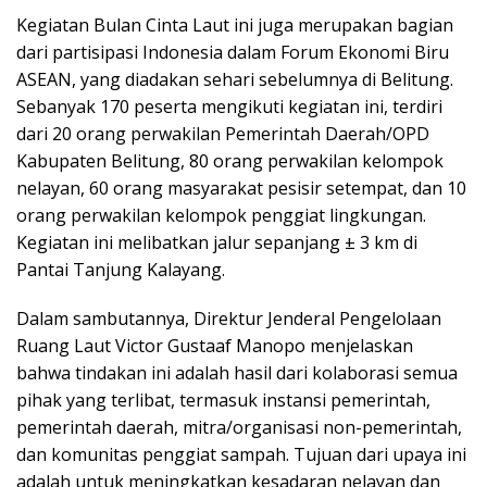
Kegiatan Bulan Cinta Laut ini juga merupakan bagian
dari partisipasi Indonesia dalam Forum Ekonomi Biru
ASEAN, yang diadakan sehari sebelumnya di Belitung.
Sebanyak 170 peserta mengikuti kegiatan ini, terdiri
dari 20 orang perwakilan Pemerintah Daerah/OPD
Kabupaten Belitung, 80 orang perwakilan kelompok
nelayan, 60 orang masyarakat pesisir setempat, dan 10
orang perwakilan kelompok penggiat lingkungan.
Kegiatan ini melibatkan jalur sepanjang ± 3 km di
Pantai Tanjung Kalayang.
Dalam sambutannya, Direktur Jenderal Pengelolaan
Ruang Laut Victor Gustaaf Manopo menjelaskan
bahwa tindakan ini adalah hasil dari kolaborasi semua
pihak yang terlibat, termasuk instansi pemerintah,
pemerintah daerah, mitra/organisasi non-pemerintah,
dan komunitas penggiat sampah. Tujuan dari upaya ini
adalah untuk meningkatkan kesadaran nelayan dan