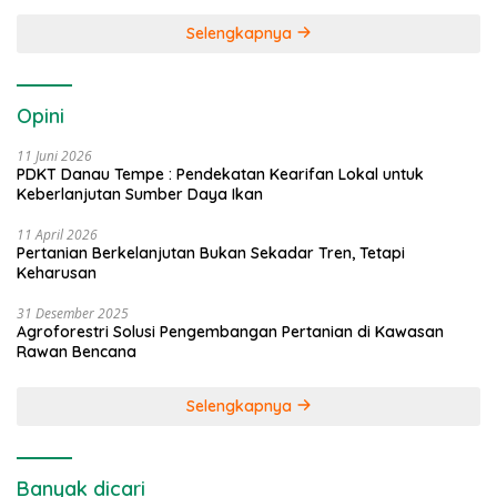
Selengkapnya
Opini
11 Juni 2026
PDKT Danau Tempe : Pendekatan Kearifan Lokal untuk
Keberlanjutan Sumber Daya Ikan
11 April 2026
Pertanian Berkelanjutan Bukan Sekadar Tren, Tetapi
Keharusan
31 Desember 2025
Agroforestri Solusi Pengembangan Pertanian di Kawasan
Rawan Bencana
Selengkapnya
Banyak dicari