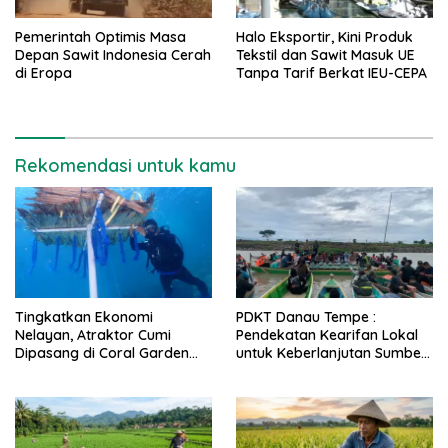
Pemerintah Optimis Masa
Halo Eksportir, Kini Produk
Depan Sawit Indonesia Cerah
Tekstil dan Sawit Masuk UE
di Eropa
Tanpa Tarif Berkat IEU-CEPA
Rekomendasi untuk kamu
Tingkatkan Ekonomi
PDKT Danau Tempe :
Nelayan, Atraktor Cumi
Pendekatan Kearifan Lokal
Dipasang di Coral Garden
untuk Keberlanjutan Sumber
Pulau Barrang Caddi
Daya Ikan