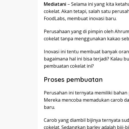
Mediatani
– Selama ini yang kita ket
cokelat. Akan tetapi, salah satu peru
FoodLabs, membuat inovasi baru.
Perusahaan yang di pimpin oleh Ahrum
cokelat tanpa menggunakan kakao seb
Inovasi ini tentu membuat banyak orang
bagaimana hal ini bisa terjadi? Kalau
pembuatan cokelat ini?
Proses pembuatan
Perusahan ini ternyata memiliki baha
Mereka mencoba memadukan carob dan b
baru.
Carob yang diambil bijinya ternyata s
cokelat. Sedangkan barley adalah biji-