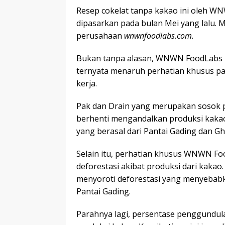
Resep cokelat tanpa kakao ini oleh W
dipasarkan pada bulan Mei yang lalu.
perusahaan
wnwnfoodlabs.com.
Bukan tanpa alasan, WNWN FoodLabs m
ternyata menaruh perhatian khusus pa
kerja.
Pak dan Drain yang merupakan sosok 
berhenti mengandalkan produksi kakao.
yang berasal dari Pantai Gading dan G
Selain itu, perhatian khusus WNWN F
deforestasi akibat produksi dari kaka
menyoroti deforestasi yang menyebab
Pantai Gading.
Parahnya lagi, persentase penggundula