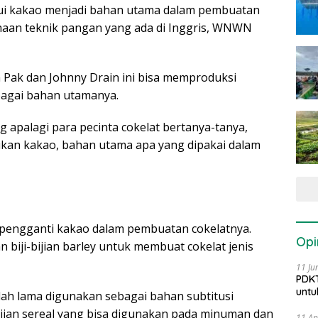
ahui kakao menjadi bahan utama dalam pembuatan
sahaan teknik pangan yang ada di Inggris, WNWN
 Pak dan Johnny Drain ini bisa memproduksi
agai bahan utamanya.
 apalagi para pecinta cokelat bertanya-tanya,
 bukan kakao, bahan utama apa yang dipakai dalam
n pengganti kakao dalam pembuatan cokelatnya.
Opi
iji-bijian barley untuk membuat cokelat jenis
11 Ju
PDKT
untu
udah lama digunakan sebagai bahan subtitusi
bijian sereal yang bisa digunakan pada minuman dan
11 Ap