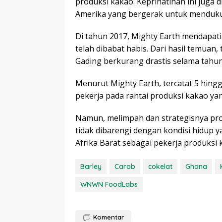
produksi kakao. Keprihatinan ini juga 
Amerika yang bergerak untuk mendukun
Di tahun 2017, Mighty Earth mendapati
telah dibabat habis. Dari hasil temuan
Gading berkurang drastis selama tahu
Menurut Mighty Earth, tercatat 5 hingg
pekerja pada rantai produksi kakao ya
Namun, melimpah dan strategisnya prod
tidak dibarengi dengan kondisi hidup ya
Afrika Barat sebagai pekerja produksi 
Barley
Carob
cokelat
Ghana
WNWN FoodLabs
Komentar