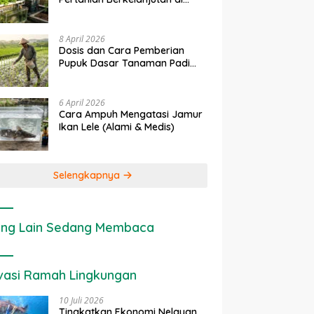
Lahan Sempit
8 April 2026
Dosis dan Cara Pemberian
Pupuk Dasar Tanaman Padi
yang Tepat
6 April 2026
Cara Ampuh Mengatasi Jamur
Ikan Lele (Alami & Medis)
Selengkapnya
ng Lain Sedang Membaca
vasi Ramah Lingkungan
10 Juli 2026
Tingkatkan Ekonomi Nelayan,