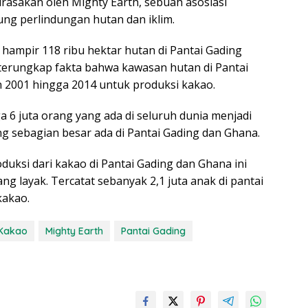
dirasakan oleh Mighty Earth, sebuah asosiasi
g perlindungan hutan dan iklim.
 hampir 118 ribu hektar hutan di Pantai Gading
, terungkap fakta bahwa kawasan hutan di Pantai
n 2001 hingga 2014 untuk produksi kakao.
a 6 juta orang yang ada di seluruh dunia menjadi
ng sebagian besar ada di Pantai Gading dan Ghana.
uksi dari kakao di Pantai Gading dan Ghana ini
ng layak. Tercatat sebanyak 2,1 juta anak di pantai
kakao.
Kakao
Mighty Earth
Pantai Gading