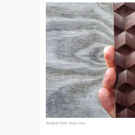
Sumber foto: msn.com