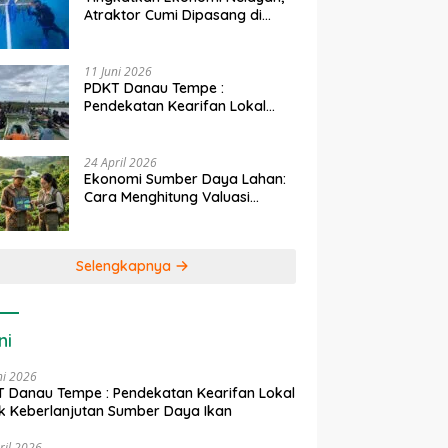
Atraktor Cumi Dipasang di
Coral Garden Pulau Barrang
Caddi
11 Juni 2026
PDKT Danau Tempe :
Pendekatan Kearifan Lokal
untuk Keberlanjutan Sumber
Daya Ikan
24 April 2026
Ekonomi Sumber Daya Lahan:
Cara Menghitung Valuasi
Ekologis Lahan Pertanian
Selengkapnya
ni
ni 2026
 Danau Tempe : Pendekatan Kearifan Lokal
k Keberlanjutan Sumber Daya Ikan
ril 2026