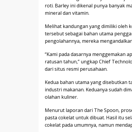
roti. Barley ini dikenal punya banyak m
mineral dan vitamin.
Melihat kandungan yang dimiliki ole
tersebut sebagai bahan utama pengga
pengolahannya, mereka mengandalkan 
“Kami pada dasarnya menggemakan apa
ratusan tahun,” ungkap Chief Technol
dari situs resmi perusahaan.
Kedua bahan utama yang disebutkan ta
industri makanan. Keduanya sudah dima
olahan kuliner.
Menurut laporan dari The Spoon, pr
pasta cokelat untuk dibuat. Hasil itu 
cokelat pada umumnya, namun mendapat 