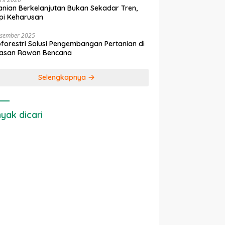
anian Berkelanjutan Bukan Sekadar Tren,
pi Keharusan
esember 2025
forestri Solusi Pengembangan Pertanian di
asan Rawan Bencana
Selengkapnya
yak dicari