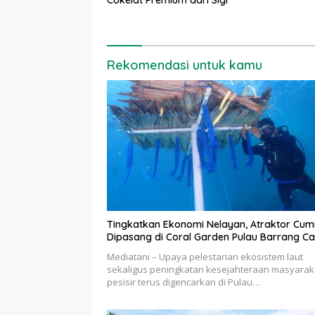
Cokelat Premium dari Sigi
Rekomendasi untuk kamu
Tingkatkan Ekonomi Nelayan, Atraktor Cum
Dipasang di Coral Garden Pulau Barrang Ca
Mediatani – Upaya pelestarian ekosistem laut
sekaligus peningkatan kesejahteraan masyarak
pesisir terus digencarkan di Pulau…