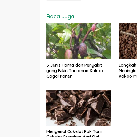
Baca Juga
5 Jenis Hama dan Penyakit
Langkah
yang Bikin Tanaman Kakao
Meningka
Gagal Panen
Kakao Me
Mengenal Cokelat Pak Tani,