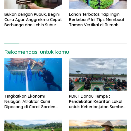
Bukan dengan Pupuk, Begini
Lahan Terbatas Tapi Ingin
Cara Agar Anggrekmu Cepat
Berkebun? Ini Tips Membuat
Berbunga dan Lebih Subur
Taman Vertikal di Rumah
Rekomendasi untuk kamu
Tingkatkan Ekonomi
PDKT Danau Tempe :
Nelayan, Atraktor Cumi
Pendekatan Kearifan Lokal
Dipasang di Coral Garden
untuk Keberlanjutan Sumber
Pulau Barrang Caddi
Daya Ikan