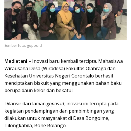
Sumber foto: gopos.id
Mediatani
– Inovasi baru kembali tercipta. Mahasiswa
Wirausaha Desa (Wiradesa) Fakultas Olahraga dan
Kesehatan Universitas Negeri Gorontalo berhasil
menciptakan biskuit yang menggunakan bahan baku
berupa daun kelor dan bekatul.
Dilansir dari laman
gopos.id,
inovasi ini tercipta pada
kegiatan pendampingan dan pembimbingan yang
dilakukan untuk masyarakat di Desa Bongoime,
Tilongkabila, Bone Bolango.