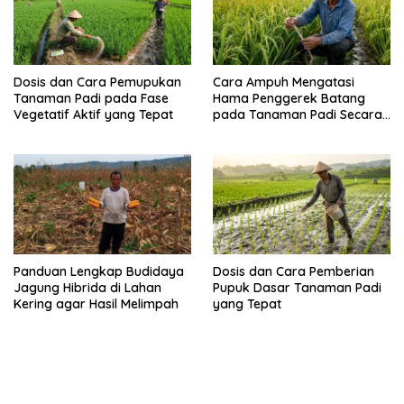
Dosis dan Cara Pemupukan
Cara Ampuh Mengatasi
Tanaman Padi pada Fase
Hama Penggerek Batang
Vegetatif Aktif yang Tepat
pada Tanaman Padi Secara
Alami dan Kimia
Panduan Lengkap Budidaya
Dosis dan Cara Pemberian
Jagung Hibrida di Lahan
Pupuk Dasar Tanaman Padi
Kering agar Hasil Melimpah
yang Tepat