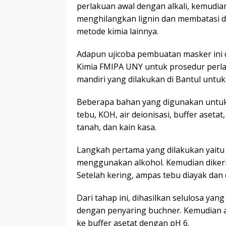
perlakuan awal dengan alkali, kemudian
menghilangkan lignin dan membatasi d
metode kimia lainnya.
Adapun ujicoba pembuatan masker ini 
Kimia FMIPA UNY untuk prosedur perlak
mandiri yang dilakukan di Bantul untuk
Beberapa bahan yang digunakan untuk 
tebu, KOH, air deionisasi, buffer asetat
tanah, dan kain kasa.
Langkah pertama yang dilakukan yait
menggunakan alkohol. Kemudian diker
Setelah kering, ampas tebu diayak dan 
Dari tahap ini, dihasilkan selulosa yan
dengan penyaring buchner. Kemudian 
ke buffer asetat dengan pH 6.