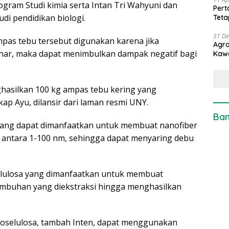
gram Studi kimia serta Intan Tri Wahyuni dan
Pert
di pendidikan biologi.
Teta
31 D
mpas tebu tersebut digunakan karena jika
Agro
nar, maka dapat menimbulkan dampak negatif bagi
Kaw
ghasilkan 100 kg ampas tebu kering yang
p Ayu, dilansir dari laman resmi UNY.
Ban
yang dapat dimanfaatkan untuk membuat nanofiber
antara 1-100 nm, sehingga dapat menyaring debu
lulosa yang dimanfaatkan untuk membuat
 tumbuhan yang diekstraksi hingga menghasilkan
oselulosa, tambah Inten, dapat menggunakan