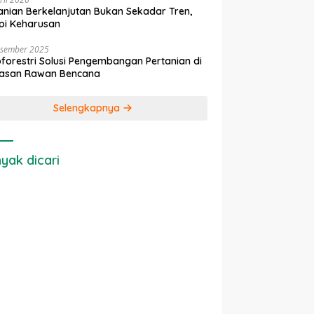
anian Berkelanjutan Bukan Sekadar Tren,
pi Keharusan
esember 2025
forestri Solusi Pengembangan Pertanian di
asan Rawan Bencana
Selengkapnya
yak dicari