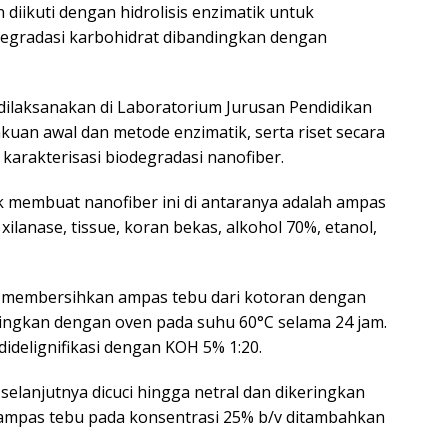
 diikuti dengan hidrolisis enzimatik untuk
egradasi karbohidrat dibandingkan dengan
dilaksanakan di Laboratorium Jurusan Pendidikan
uan awal dan metode enzimatik, serta riset secara
 karakterisasi biodegradasi nanofiber.
membuat nanofiber ini di antaranya adalah ampas
, xilanase, tissue, koran bekas, alkohol 70%, etanol,
u membersihkan ampas tebu dari kotoran dengan
ingkan dengan oven pada suhu 60°C selama 24 jam.
didelignifikasi dengan KOH 5% 1:20.
g selanjutnya dicuci hingga netral dan dikeringkan
ampas tebu pada konsentrasi 25% b/v ditambahkan