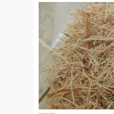
Ampas tebu