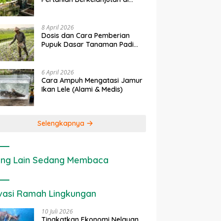
Lahan Sempit
8 April 2026
Dosis dan Cara Pemberian
Pupuk Dasar Tanaman Padi
yang Tepat
6 April 2026
Cara Ampuh Mengatasi Jamur
Ikan Lele (Alami & Medis)
Selengkapnya
ng Lain Sedang Membaca
vasi Ramah Lingkungan
10 Juli 2026
Tingkatkan Ekonomi Nelayan,