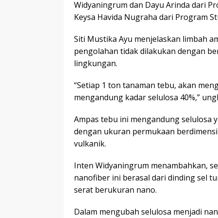
Widyaningrum dan Dayu Arinda dari Pro
Keysa Havida Nugraha dari Program Stu
Siti Mustika Ayu menjelaskan limbah a
pengolahan tidak dilakukan dengan be
lingkungan.
“Setiap 1 ton tanaman tebu, akan men
mengandung kadar selulosa 40%,” ungka
Ampas tebu ini mengandung selulosa 
dengan ukuran permukaan berdimensi 
vulkanik.
Inten Widyaningrum menambahkan, se
nanofiber ini berasal dari dinding sel
serat berukuran nano.
Dalam mengubah selulosa menjadi nan