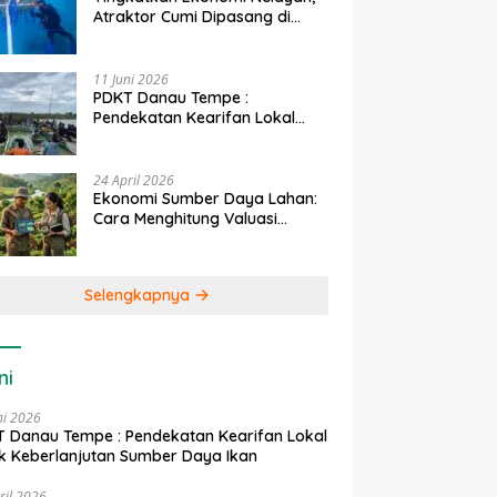
Atraktor Cumi Dipasang di
Coral Garden Pulau Barrang
Caddi
11 Juni 2026
PDKT Danau Tempe :
Pendekatan Kearifan Lokal
untuk Keberlanjutan Sumber
Daya Ikan
24 April 2026
Ekonomi Sumber Daya Lahan:
Cara Menghitung Valuasi
Ekologis Lahan Pertanian
Selengkapnya
ni
ni 2026
 Danau Tempe : Pendekatan Kearifan Lokal
k Keberlanjutan Sumber Daya Ikan
ril 2026