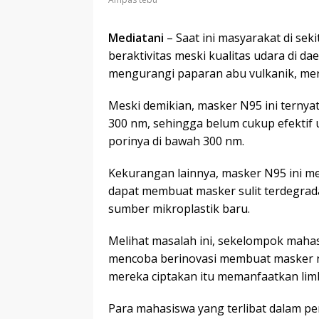
Mediatani
– Saat ini masyarakat di se
beraktivitas meski kualitas udara di 
mengurangi paparan abu vulkanik, m
Meski demikian, masker N95 ini tern
300 nm, sehingga belum cukup efektif
porinya di bawah 300 nm.
Kekurangan lainnya, masker N95 ini me
dapat membuat masker sulit terdegrad
sumber mikroplastik baru.
Melihat masalah ini, sekelompok maha
mencoba berinovasi membuat masker n
mereka ciptakan itu memanfaatkan li
Para mahasiswa yang terlibat dalam pe