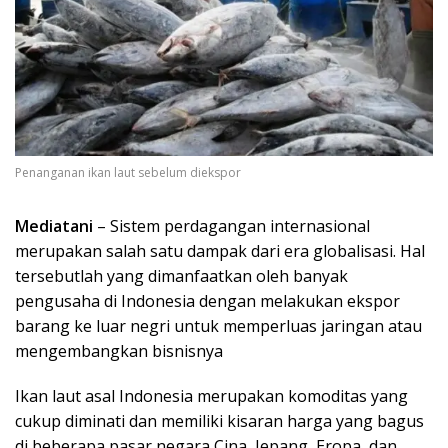
Penanganan ikan laut sebelum diekspor
Mediatani
– Sistem perdagangan internasional
merupakan salah satu dampak dari era globalisasi. Hal
tersebutlah yang dimanfaatkan oleh banyak
pengusaha di Indonesia dengan melakukan ekspor
barang ke luar negri untuk memperluas jaringan atau
mengembangkan bisnisnya
Ikan laut asal Indonesia merupakan komoditas yang
cukup diminati dan memiliki kisaran harga yang bagus
di beberapa pasar negara Cina, Jepang, Eropa, dan