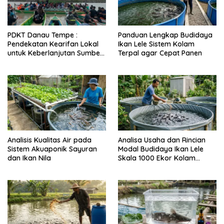
PDKT Danau Tempe :
Panduan Lengkap Budidaya
Pendekatan Kearifan Lokal
Ikan Lele Sistem Kolam
untuk Keberlanjutan Sumber
Terpal agar Cepat Panen
Daya Ikan
Analisis Kualitas Air pada
Analisa Usaha dan Rincian
Sistem Akuaponik Sayuran
Modal Budidaya Ikan Lele
dan Ikan Nila
Skala 1000 Ekor Kolam
Terpal untuk Pemula