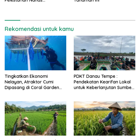
Pamboang Majene
Rekomendasi untuk kamu
Tingkatkan Ekonomi
PDKT Danau Tempe :
Nelayan, Atraktor Cumi
Pendekatan Kearifan Lokal
Dipasang di Coral Garden
untuk Keberlanjutan Sumber
Pulau Barrang Caddi
Daya Ikan