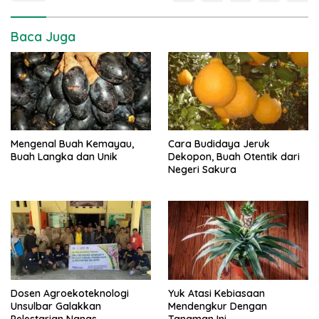
Baca Juga
Mengenal Buah Kemayau,
Cara Budidaya Jeruk
Buah Langka dan Unik
Dekopon, Buah Otentik dari
Negeri Sakura
Dosen Agroekoteknologi
Yuk Atasi Kebiasaan
Unsulbar Galakkan
Mendengkur Dengan
Pelestarian Nanas
Tanaman Ini