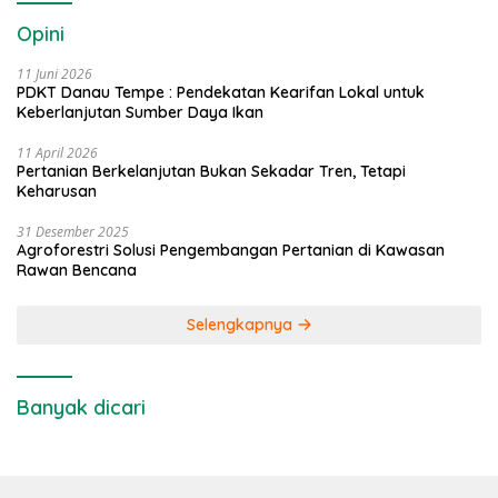
Opini
11 Juni 2026
PDKT Danau Tempe : Pendekatan Kearifan Lokal untuk
Keberlanjutan Sumber Daya Ikan
11 April 2026
Pertanian Berkelanjutan Bukan Sekadar Tren, Tetapi
Keharusan
31 Desember 2025
Agroforestri Solusi Pengembangan Pertanian di Kawasan
Rawan Bencana
Selengkapnya
Banyak dicari