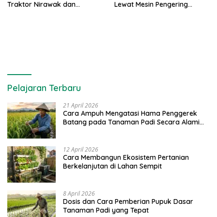
Traktor Nirawak dan
Lewat Mesin Pengering
Pelestarian Jeruk Pangkep
Rumput Laut dan Pelatihan
Diversifikasi Produk
Pelajaran Terbaru
21 April 2026
Cara Ampuh Mengatasi Hama Penggerek
Batang pada Tanaman Padi Secara Alami
dan Kimia
12 April 2026
Cara Membangun Ekosistem Pertanian
Berkelanjutan di Lahan Sempit
8 April 2026
Dosis dan Cara Pemberian Pupuk Dasar
Tanaman Padi yang Tepat