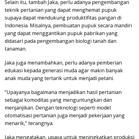
Selain itu, tambah Jaka, perlu adanya pengembangan
teknik pertanian yang dapat menghemat pupuk
supaya dapat mendukung produktifitas pangan di
Indonesia. Misalnya, pembuatan pupuk secara mandiri
yang dapat menggantikan pupuk pabrikan yang
didasari pada pengembangan biologi tanah dan
tanaman.
Jaka juga menambahkan, perlu adanya pemberian
edukasi kepada generasi muda agar makin banyak
anak muda yang tertarik untuk menjadi petani.
“Upayanya bagaimana menjadikan hasil pertanian
sebagai komoditas yang menguntungkan dan
menjanjikan. Dengan teknologi seperti model
otomatisasi pertanian juga menjadi pekerjaan yang
menarik,” terangnya.
Jaka mengatakan, upaya untuk meningkatkan produksi