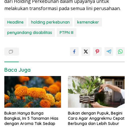
dari Holding Perkebunan dalam upayanya untuk
melakukan transformasi pada semua lini perusahaan.
Headline
holding perkebunan
kemenaker
penyandang disabilitas
PTPN III
Baca Juga
Bukan Hanya Bunga
Bukan dengan Pupuk, Begini
Bangkai, Ini 5 Tanaman Hias
Cara Agar Anggrekmu Cepat
dengan Aroma Tak Sedap
Berbunga dan Lebih Subur