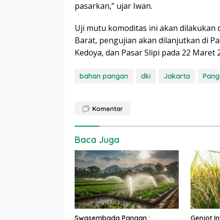
pasarkan,” ujar Iwan.
Uji mutu komoditas ini akan dilakukan d
Barat, pengujian akan dilanjutkan di P
Kedoya, dan Pasar Slipi pada 22 Maret 2
bahan pangan
dki
Jakarta
Pang
Komentar
Baca Juga
Swasembada Pangan :
Genjot I