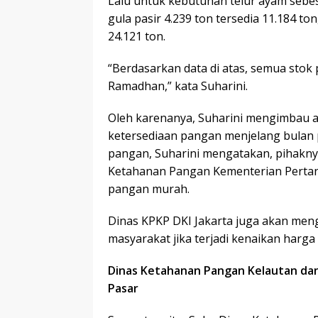
Lalu untuk kebutuhan telur ayam sebes
gula pasir 4.239 ton tersedia 11.184 t
24.121 ton.
“Berdasarkan data di atas, semua sto
Ramadhan,” kata Suharini.
Oleh karenanya, Suharini mengimbau a
ketersediaan pangan menjelang bulan 
pangan, Suharini mengatakan, pihakny
Ketahanan Pangan Kementerian Pertan
pangan murah.
Dinas KPKP DKI Jakarta juga akan men
masyarakat jika terjadi kenaikan harga
Dinas Ketahanan Pangan Kelautan dan 
Pasar