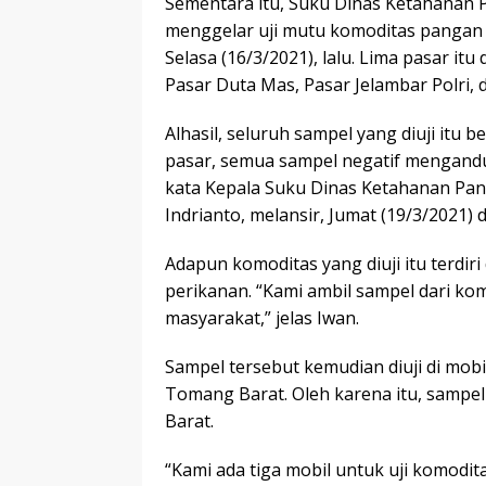
Sementara itu, Suku Dinas Ketahanan P
menggelar uji mutu komoditas pangan di
Selasa (16/3/2021), lalu. Lima pasar it
Pasar Duta Mas, Pasar Jelambar Polri, 
Alhasil, seluruh sampel yang diuji itu be
pasar, semua sampel negatif mengandun
kata Kepala Suku Dinas Ketahanan Pang
Indrianto, melansir, Jumat (19/3/2021) 
Adapun komoditas yang diuji itu terdir
perikanan. “Kami ambil sampel dari k
masyarakat,” jelas Iwan.
Sampel tersebut kemudian diuji di mobil
Tomang Barat. Oleh karena itu, sampel
Barat.
“Kami ada tiga mobil untuk uji komodita