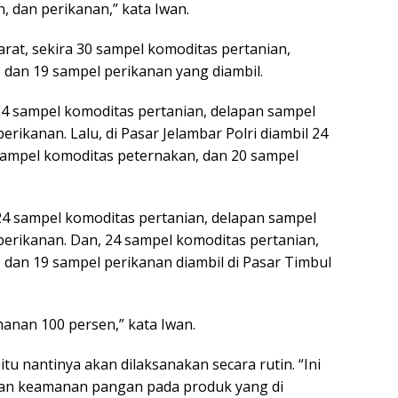
, dan perikanan,” kata Iwan.
at, sekira 30 sampel komoditas pertanian,
dan 19 sampel perikanan yang diambil.
24 sampel komoditas pertanian, delapan sampel
rikanan. Lalu, di Pasar Jelambar Polri diambil 24
sampel komoditas peternakan, dan 20 sampel
24 sampel komoditas pertanian, delapan sampel
erikanan. Dan, 24 sampel komoditas pertanian,
dan 19 sampel perikanan diambil di Pasar Timbul
manan 100 persen,” kata Iwan.
 nantinya akan dilaksanakan secara rutin. “Ini
an keamanan pangan pada produk yang di