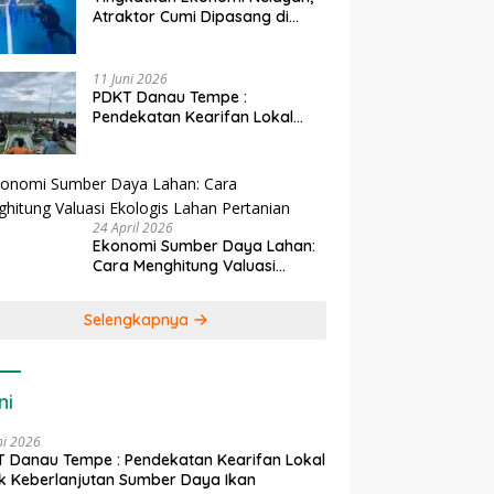
Atraktor Cumi Dipasang di
Coral Garden Pulau Barrang
Caddi
11 Juni 2026
PDKT Danau Tempe :
Pendekatan Kearifan Lokal
untuk Keberlanjutan Sumber
Daya Ikan
24 April 2026
Ekonomi Sumber Daya Lahan:
Cara Menghitung Valuasi
Ekologis Lahan Pertanian
Selengkapnya
ni
ni 2026
 Danau Tempe : Pendekatan Kearifan Lokal
k Keberlanjutan Sumber Daya Ikan