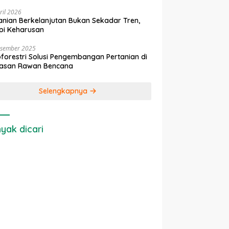
ril 2026
anian Berkelanjutan Bukan Sekadar Tren,
pi Keharusan
esember 2025
forestri Solusi Pengembangan Pertanian di
asan Rawan Bencana
Selengkapnya
yak dicari