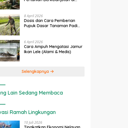
Lahan Sempit
8 April 2026
Dosis dan Cara Pemberian
Pupuk Dasar Tanaman Padi
yang Tepat
6 April 2026
Cara Ampuh Mengatasi Jamur
Ikan Lele (Alami & Medis)
Selengkapnya
ng Lain Sedang Membaca
vasi Ramah Lingkungan
10 Juli 2026
Tingkatkan Ekonomi Nelayan,