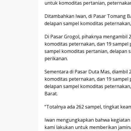
untuk komoditas pertanian, peternakan
Ditambahkan Iwan, di Pasar Tomang Bar
delapan sampel komoditas peternakan, 
Di Pasar Grogol, pihaknya mengambil 
komoditas peternakan, dan 19 sampel pe
sampel komoditas pertanian, delapan 
perikanan.
Sementara di Pasar Duta Mas, diambil 
komoditas peternakan, dan 19 sampel p
delapan sampel komoditas peternakan, 
Barat.
“Totalnya ada 262 sampel, tingkat kea
Iwan mengungkapkan bahwa kegiatan itu
kami lakukan untuk memberikan jamin