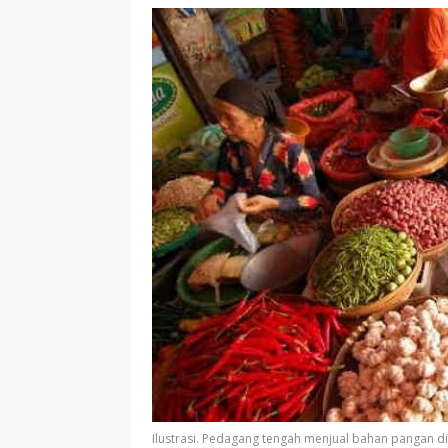
Ilustrasi. Pedagang tengah menjual bahan pangan di