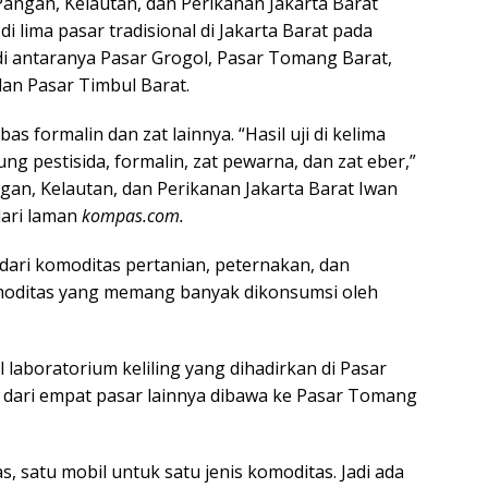
angan, Kelautan, dan Perikanan Jakarta Barat
 lima pasar tradisional di Jakarta Barat pada
u di antaranya Pasar Grogol, Pasar Tomang Barat,
dan Pasar Timbul Barat.
bas formalin dan zat lainnya. “Hasil uji di kelima
g pestisida, formalin, zat pewarna, dan zat eber,”
an, Kelautan, dan Perikanan Jakarta Barat Iwan
dari laman
kompas.com.
i dari komoditas pertanian, peternakan, dan
omoditas yang memang banyak dikonsumsi oleh
 laboratorium keliling yang dihadirkan di Pasar
 dari empat pasar lainnya dibawa ke Pasar Tomang
s, satu mobil untuk satu jenis komoditas. Jadi ada