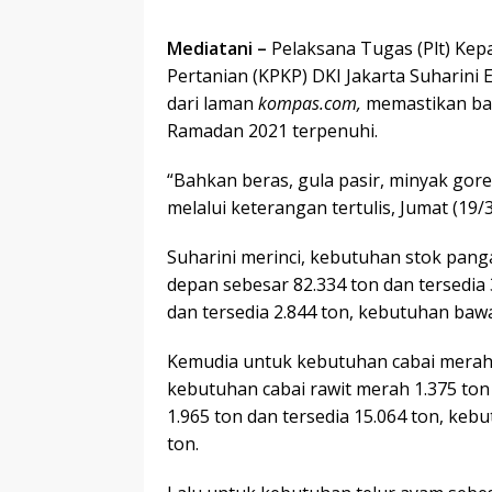
Mediatani –
Pelaksana Tugas (Plt) Kep
Pertanian (KPKP) DKI Jakarta Suharini 
dari laman
kompas.com,
memastikan ba
Ramadan 2021 terpenuhi.
“Bahkan beras, gula pasir, minyak gor
melalui keterangan tertulis, Jumat (19/
Suharini merinci, kebutuhan stok panga
depan sebesar 82.334 ton dan tersedia
dan tersedia 2.844 ton, kebutuhan bawa
Kemudia untuk kebutuhan cabai merah ke
kebutuhan cabai rawit merah 1.375 ton 
1.965 ton dan tersedia 15.064 ton, keb
ton.