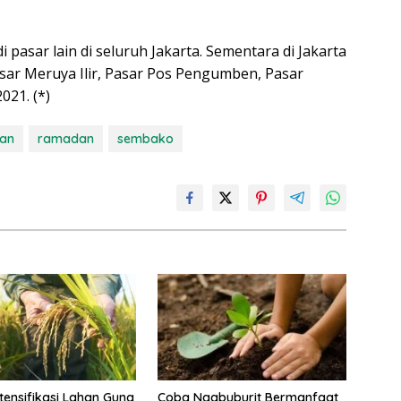
i pasar lain di seluruh Jakarta. Sementara di Jakarta
asar Meruya Ilir, Pasar Pos Pengumben, Pasar
021. (*)
an
ramadan
sembako
ntensifikasi Lahan Guna
Coba Ngabuburit Bermanfaat