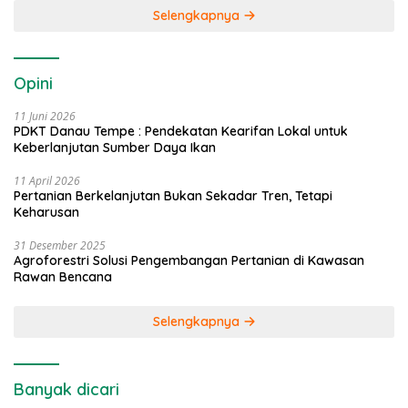
Selengkapnya
Opini
11 Juni 2026
PDKT Danau Tempe : Pendekatan Kearifan Lokal untuk
Keberlanjutan Sumber Daya Ikan
11 April 2026
Pertanian Berkelanjutan Bukan Sekadar Tren, Tetapi
Keharusan
31 Desember 2025
Agroforestri Solusi Pengembangan Pertanian di Kawasan
Rawan Bencana
Selengkapnya
Banyak dicari