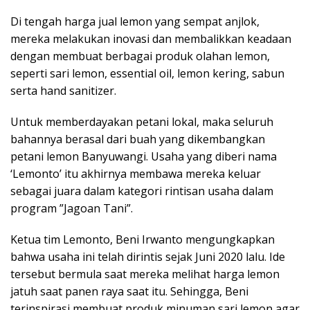
Di tengah harga jual lemon yang sempat anjlok,
mereka melakukan inovasi dan membalikkan keadaan
dengan membuat berbagai produk olahan lemon,
seperti sari lemon, essential oil, lemon kering, sabun
serta hand sanitizer.
Untuk memberdayakan petani lokal, maka seluruh
bahannya berasal dari buah yang dikembangkan
petani lemon Banyuwangi. Usaha yang diberi nama
‘Lemonto’ itu akhirnya membawa mereka keluar
sebagai juara dalam kategori rintisan usaha dalam
program ”Jagoan Tani”.
Ketua tim Lemonto, Beni Irwanto mengungkapkan
bahwa usaha ini telah dirintis sejak Juni 2020 lalu. Ide
tersebut bermula saat mereka melihat harga lemon
jatuh saat panen raya saat itu. Sehingga, Beni
terinspirasi membuat produk minuman sari lemon agar