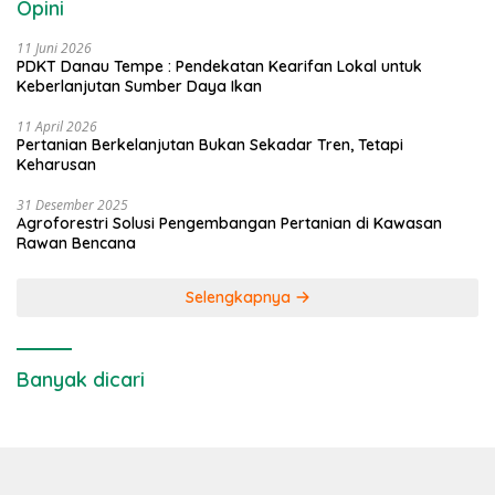
Opini
11 Juni 2026
PDKT Danau Tempe : Pendekatan Kearifan Lokal untuk
Keberlanjutan Sumber Daya Ikan
11 April 2026
Pertanian Berkelanjutan Bukan Sekadar Tren, Tetapi
Keharusan
31 Desember 2025
Agroforestri Solusi Pengembangan Pertanian di Kawasan
Rawan Bencana
Selengkapnya
Banyak dicari