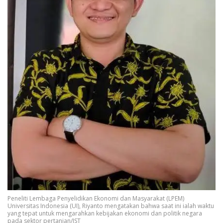
Peneliti Lembaga Penyelidikan Ekonomi dan Masyarakat (LPEM)
Universitas Indonesia (UI), Riyanto mengatakan bahwa saat ini ialah waktu
yang tepat untuk mengarahkan kebijakan ekonomi dan politik negara
pada sektor pertanian/IST