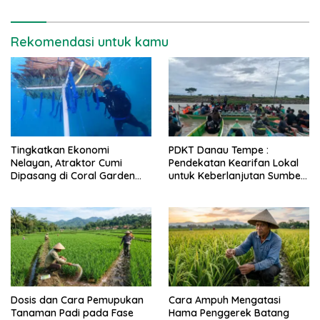
Rekomendasi untuk kamu
Tingkatkan Ekonomi
PDKT Danau Tempe :
Nelayan, Atraktor Cumi
Pendekatan Kearifan Lokal
Dipasang di Coral Garden
untuk Keberlanjutan Sumber
Pulau Barrang Caddi
Daya Ikan
Dosis dan Cara Pemupukan
Cara Ampuh Mengatasi
Tanaman Padi pada Fase
Hama Penggerek Batang