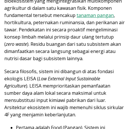
bioekosistem yang mengintegrasikan multikomponen
agrikultur di dalam satu kawasan fisik. Komponen
fundamental tersebut mencakup
tanaman pangan
,
hortikultura, peternakan ruminansia, dan perikanan air
tawar. Pendekatan ini secara proaktif mengeliminasi
konsep limbah melalui prinsip daur ulang tertutup
(
zero waste
). Residu buangan dari satu subsistem akan
dimanfaatkan secara langsung sebagai energi atau
nutrisi dasar bagi subsistem lainnya.
Secara filosofis, sistem ini dibangun di atas fondasi
ekologis LEISA (
Low External Input Sustainable
Agriculture
). LEISA memprioritaskan pemanfaatan
sumber daya alam lokal secara maksimal untuk
mensubstitusi input kimiawi pabrikan dari luar.
Arsitektur ekosistem ini wajib memenuhi siklus sirkular
4F yang menjamin keberlanjutan.
Pertama adalah Food (Pangan). Sistem ini