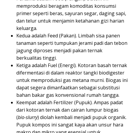
memproduksi beragam komoditas konsumsi
primer seperti beras, sayuran segar, daging sapi,
dan telur untuk menjamin ketahanan gizi harian
keluarga.
Kedua adalah Feed (Pakan). Limbah sisa panen
tanaman seperti tumpukan jerami padi dan tebon
jagung diproses menjadi pakan ternak
berkualitas tinggi.
Ketiga adalah Fuel (Energi). Kotoran basah ternak
difermentasi di dalam reaktor tangki biodigester
untuk memproduksi gas metana murni. Biogas ini
dapat segera dimanfaatkan sebagai substitusi
bahan bakar gas konvensional rumah tangga.
Keempat adalah Fertilizer (Pupuk). Ampas padat
dari kotoran ternak dan cairan lumpur biogas
(
bio-slurry
) diolah kembali menjadi pupuk organik.
Pupuk kompos ini sangat kaya akan unsur hara
makro dan mikro yang esensial untuk