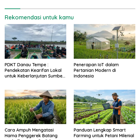
Rekomendasi untuk kamu
PDKT Danau Tempe :
Penerapan IoT dalam
Pendekatan Kearifan Lokal
Pertanian Modern di
untuk Keberlanjutan Sumber
Indonesia
Daya Ikan
Cara Ampuh Mengatasi
Panduan Lengkap Smart
Hama Penggerek Batang
Farming untuk Petani Milenial