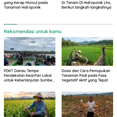
yang Kerap Muncul pada
Di Tanam Di Hidroponik Lho,
Tanaman Hidroponik
Berikut langkah-langkahnya
Rekomendasi untuk kamu
PDKT Danau Tempe :
Dosis dan Cara Pemupukan
Pendekatan Kearifan Lokal
Tanaman Padi pada Fase
untuk Keberlanjutan Sumber
Vegetatif Aktif yang Tepat
Daya Ikan