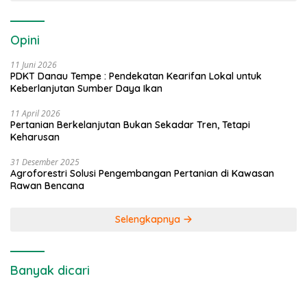
Opini
11 Juni 2026
PDKT Danau Tempe : Pendekatan Kearifan Lokal untuk
Keberlanjutan Sumber Daya Ikan
11 April 2026
Pertanian Berkelanjutan Bukan Sekadar Tren, Tetapi
Keharusan
31 Desember 2025
Agroforestri Solusi Pengembangan Pertanian di Kawasan
Rawan Bencana
Selengkapnya
Banyak dicari