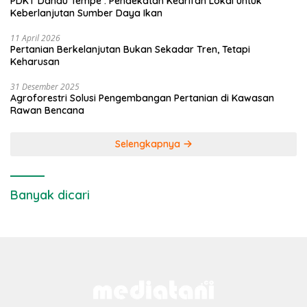
PDKT Danau Tempe : Pendekatan Kearifan Lokal untuk
Keberlanjutan Sumber Daya Ikan
11 April 2026
Pertanian Berkelanjutan Bukan Sekadar Tren, Tetapi
Keharusan
31 Desember 2025
Agroforestri Solusi Pengembangan Pertanian di Kawasan
Rawan Bencana
Selengkapnya
Banyak dicari