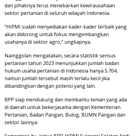
dan pihaknya terus menebarkan kewirausahaan
sektor pertanian di seluruh wilayah Indonesia.
“HIPMI sudah menyediakan kader-kader terbaik yang
akan didorong untuk fokus mengembangkan
usahanya di sektor agro,” ungkapnya.
Nainggolan mengatakan, secara statistik sensus
pertanian tahun 2023 menunjukkan jumlah badan
hukum usaha pertanian di Indonesia hanya 5.704,
namun jumlah tersebut masih terlalu kecil jika
dibandingkan dengan potensi yang lain.
BPP siap mendukung dan membantu teman yang ada
di daerah untuk bekerjasama dengan Kementerian
Pertanian, Badan Pangan, Bulog, BUMN Pangan dan
sektor lainnya.
Sementara itu, ketua BPD HIPMI Sulawesi Selatan Andi