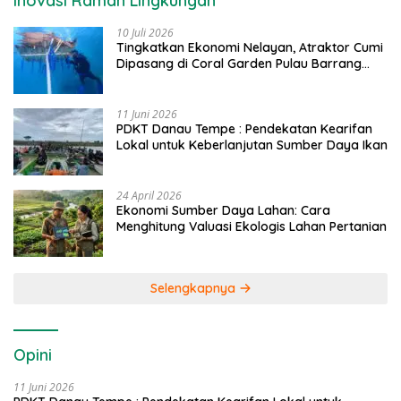
Inovasi Ramah Lingkungan
10 Juli 2026
Tingkatkan Ekonomi Nelayan, Atraktor Cumi
Dipasang di Coral Garden Pulau Barrang
Caddi
11 Juni 2026
PDKT Danau Tempe : Pendekatan Kearifan
Lokal untuk Keberlanjutan Sumber Daya Ikan
24 April 2026
Ekonomi Sumber Daya Lahan: Cara
Menghitung Valuasi Ekologis Lahan Pertanian
Selengkapnya
Opini
11 Juni 2026