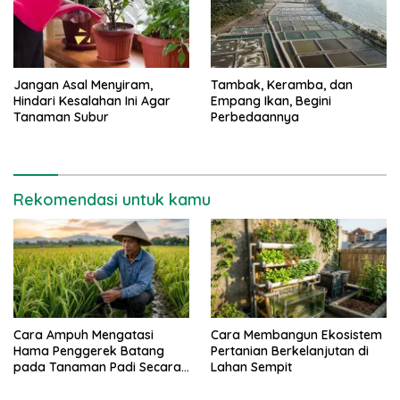
Jangan Asal Menyiram,
Tambak, Keramba, dan
Hindari Kesalahan Ini Agar
Empang Ikan, Begini
Tanaman Subur
Perbedaannya
Rekomendasi untuk kamu
Cara Ampuh Mengatasi
Cara Membangun Ekosistem
Hama Penggerek Batang
Pertanian Berkelanjutan di
pada Tanaman Padi Secara
Lahan Sempit
Alami dan Kimia