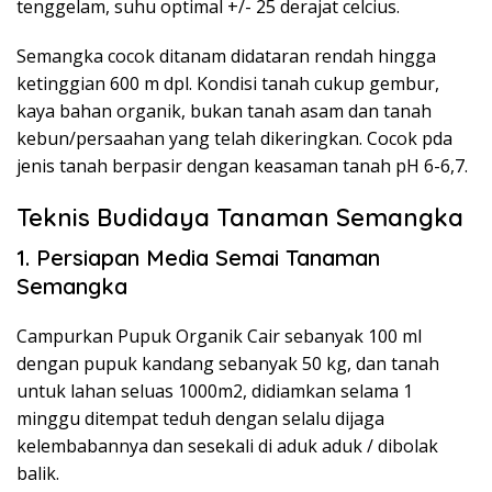
tenggelam, suhu optimal +/- 25 derajat celcius.
Semangka cocok ditanam didataran rendah hingga
ketinggian 600 m dpl. Kondisi tanah cukup gembur,
kaya bahan organik, bukan tanah asam dan tanah
kebun/persaahan yang telah dikeringkan. Cocok pda
jenis tanah berpasir dengan keasaman tanah pH 6-6,7.
Teknis Budidaya Tanaman Semangka
1. Persiapan Media Semai Tanaman
Semangka
Campurkan Pupuk Organik Cair sebanyak 100 ml
dengan pupuk kandang sebanyak 50 kg, dan tanah
untuk lahan seluas 1000m2, didiamkan selama 1
minggu ditempat teduh dengan selalu dijaga
kelembabannya dan sesekali di aduk aduk / dibolak
balik.