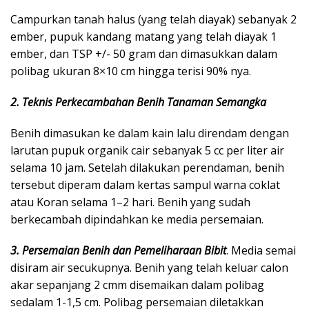
Campurkan tanah halus (yang telah diayak) sebanyak 2
ember, pupuk kandang matang yang telah diayak 1
ember, dan TSP +/- 50 gram dan dimasukkan dalam
polibag ukuran 8×10 cm hingga terisi 90% nya.
2. Teknis Perkecambahan Benih Tanaman Semangka
Benih dimasukan ke dalam kain lalu direndam dengan
larutan pupuk organik cair sebanyak 5 cc per liter air
selama 10 jam. Setelah dilakukan perendaman, benih
tersebut diperam dalam kertas sampul warna coklat
atau Koran selama 1–2 hari. Benih yang sudah
berkecambah dipindahkan ke media persemaian.
3. Persemaian Benih dan Pemeliharaan Bibit
. Media semai
disiram air secukupnya. Benih yang telah keluar calon
akar sepanjang 2 cmm disemaikan dalam polibag
sedalam 1-1,5 cm. Polibag persemaian diletakkan