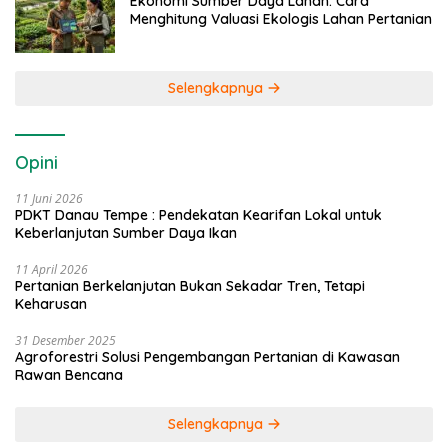
Ekonomi Sumber Daya Lahan: Cara
Menghitung Valuasi Ekologis Lahan Pertanian
Selengkapnya
Opini
11 Juni 2026
PDKT Danau Tempe : Pendekatan Kearifan Lokal untuk
Keberlanjutan Sumber Daya Ikan
11 April 2026
Pertanian Berkelanjutan Bukan Sekadar Tren, Tetapi
Keharusan
31 Desember 2025
Agroforestri Solusi Pengembangan Pertanian di Kawasan
Rawan Bencana
Selengkapnya