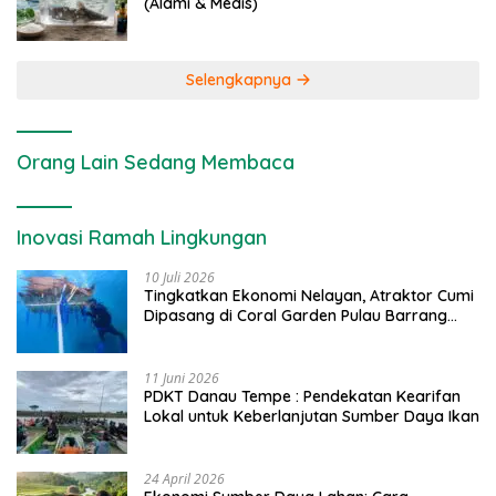
(Alami & Medis)
Selengkapnya
Orang Lain Sedang Membaca
Inovasi Ramah Lingkungan
10 Juli 2026
Tingkatkan Ekonomi Nelayan, Atraktor Cumi
Dipasang di Coral Garden Pulau Barrang
Caddi
11 Juni 2026
PDKT Danau Tempe : Pendekatan Kearifan
Lokal untuk Keberlanjutan Sumber Daya Ikan
24 April 2026