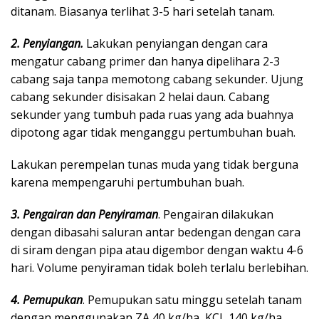
ditanam. Biasanya terlihat 3-5 hari setelah tanam.
2. Penyiangan.
Lakukan penyiangan dengan cara
mengatur cabang primer dan hanya dipelihara 2-3
cabang saja tanpa memotong cabang sekunder. Ujung
cabang sekunder disisakan 2 helai daun. Cabang
sekunder yang tumbuh pada ruas yang ada buahnya
dipotong agar tidak menganggu pertumbuhan buah.
Lakukan perempelan tunas muda yang tidak berguna
karena mempengaruhi pertumbuhan buah.
3. Pengairan dan Penyiraman
. Pengairan dilakukan
dengan dibasahi saluran antar bedengan dengan cara
di siram dengan pipa atau digembor dengan waktu 4-6
hari. Volume penyiraman tidak boleh terlalu berlebihan.
4. Pemupukan
. Pemupukan satu minggu setelah tanam
dengan menggunakan ZA 40 kg/ha, KCL 140 kg/ha.