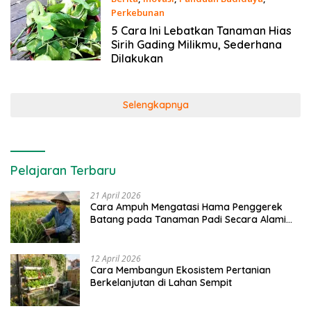
Perkebunan
16 April 2024
5 Cara Ini Lebatkan Tanaman Hias
Sirih Gading Milikmu, Sederhana
Dilakukan
Selengkapnya
Pelajaran Terbaru
21 April 2026
Cara Ampuh Mengatasi Hama Penggerek
Batang pada Tanaman Padi Secara Alami
dan Kimia
12 April 2026
Cara Membangun Ekosistem Pertanian
Berkelanjutan di Lahan Sempit