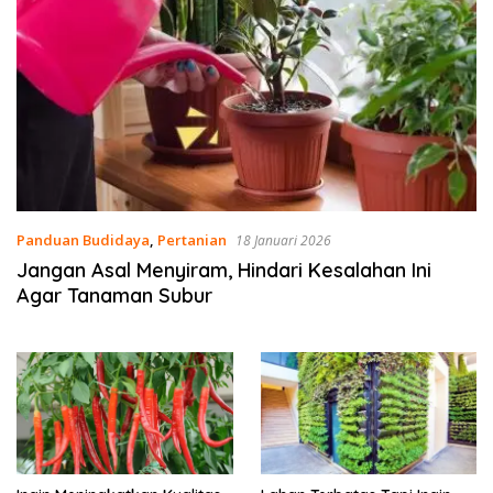
Panduan Budidaya
,
Pertanian
18 Januari 2026
Jangan Asal Menyiram, Hindari Kesalahan Ini
Agar Tanaman Subur