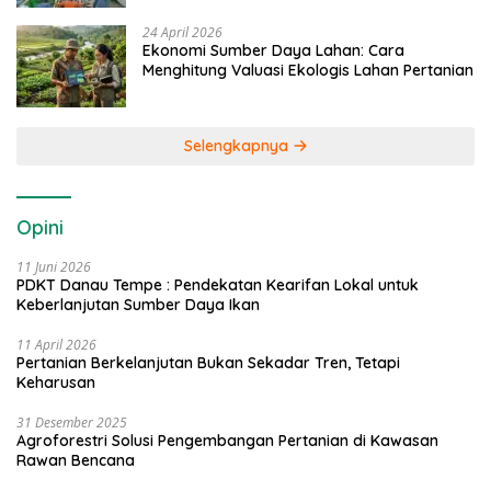
24 April 2026
Ekonomi Sumber Daya Lahan: Cara
Menghitung Valuasi Ekologis Lahan Pertanian
Selengkapnya
Opini
11 Juni 2026
PDKT Danau Tempe : Pendekatan Kearifan Lokal untuk
Keberlanjutan Sumber Daya Ikan
11 April 2026
Pertanian Berkelanjutan Bukan Sekadar Tren, Tetapi
Keharusan
31 Desember 2025
Agroforestri Solusi Pengembangan Pertanian di Kawasan
Rawan Bencana