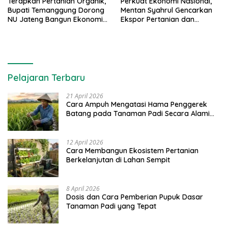
Terapkan Pertanian Organik,
Perkuat Ekonomi Nasional,
Bupati Temanggung Dorong
Mentan Syahrul Gencarkan
NU Jateng Bangun Ekonomi
Ekspor Pertanian dan
Pertanian
Konsumsi Pangan Lokal
Pelajaran Terbaru
21 April 2026
Cara Ampuh Mengatasi Hama Penggerek
Batang pada Tanaman Padi Secara Alami
dan Kimia
12 April 2026
Cara Membangun Ekosistem Pertanian
Berkelanjutan di Lahan Sempit
8 April 2026
Dosis dan Cara Pemberian Pupuk Dasar
Tanaman Padi yang Tepat