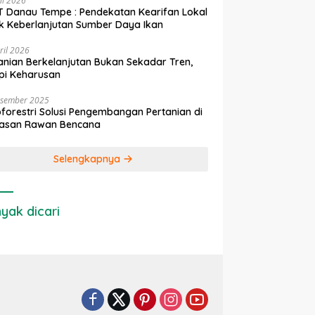
ni 2026
 Danau Tempe : Pendekatan Kearifan Lokal
k Keberlanjutan Sumber Daya Ikan
ril 2026
anian Berkelanjutan Bukan Sekadar Tren,
pi Keharusan
esember 2025
forestri Solusi Pengembangan Pertanian di
asan Rawan Bencana
Selengkapnya
yak dicari