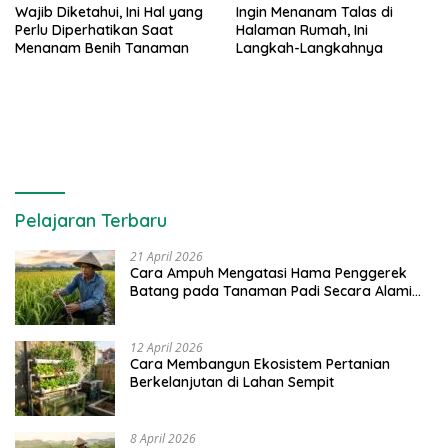
Wajib Diketahui, Ini Hal yang
Ingin Menanam Talas di
Perlu Diperhatikan Saat
Halaman Rumah, Ini
Menanam Benih Tanaman
Langkah-Langkahnya
Pelajaran Terbaru
21 April 2026
Cara Ampuh Mengatasi Hama Penggerek
Batang pada Tanaman Padi Secara Alami
dan Kimia
12 April 2026
Cara Membangun Ekosistem Pertanian
Berkelanjutan di Lahan Sempit
8 April 2026