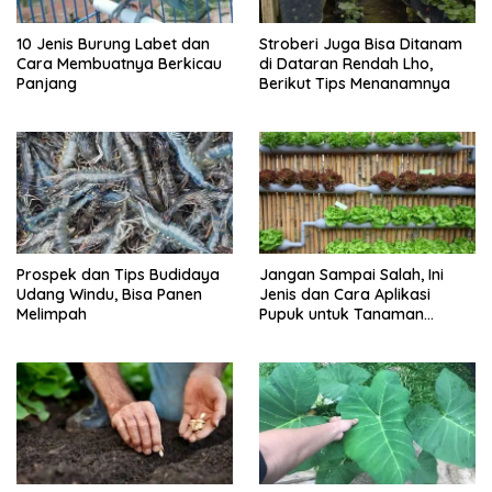
10 Jenis Burung Labet dan
Stroberi Juga Bisa Ditanam
Cara Membuatnya Berkicau
di Dataran Rendah Lho,
Panjang
Berikut Tips Menanamnya
Prospek dan Tips Budidaya
Jangan Sampai Salah, Ini
Udang Windu, Bisa Panen
Jenis dan Cara Aplikasi
Melimpah
Pupuk untuk Tanaman
Hidroponik