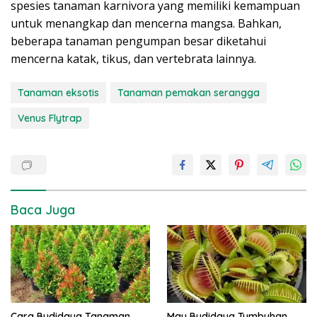
spesies tanaman karnivora yang memiliki kemampuan
untuk menangkap dan mencerna mangsa. Bahkan,
beberapa tanaman pengumpan besar diketahui
mencerna katak, tikus, dan vertebrata lainnya.
Tanaman eksotis
Tanaman pemakan serangga
Venus Flytrap
Baca Juga
Cara Budidaya Tanaman
Mau Budidaya Tumbuhan