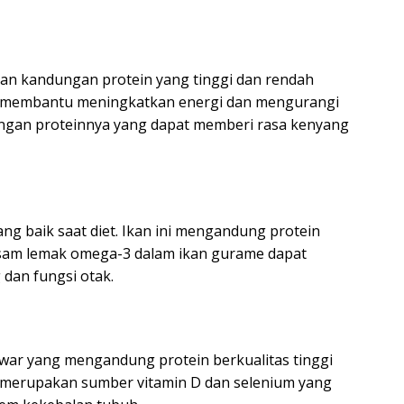
gan kandungan protein yang tinggi dan rendah
t membantu meningkatkan energi dan mengurangi
ngan proteinnya yang dapat memberi rasa kenyang
ng baik saat diet. Ikan ini mengandung protein
asam lemak omega-3 dalam ikan gurame dapat
dan fungsi otak.
tawar yang mengandung protein berkualitas tinggi
a merupakan sumber vitamin D dan selenium yang