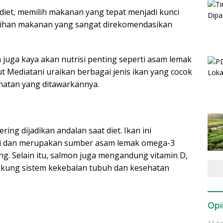
iet, memilih makanan yang tepat menjadi kunci
pilihan makanan yang sangat direkomendasikan
 juga kaya akan nutrisi penting seperti asam lemak
ut Mediatani uraikan berbagai jenis ikan yang cocok
hatan yang ditawarkannya.
ing dijadikan andalan saat diet. Ikan ini
gi dan merupakan sumber asam lemak omega-3
g. Selain itu, salmon juga mengandung vitamin D,
ukung sistem kekebalan tubuh dan kesehatan
Opi