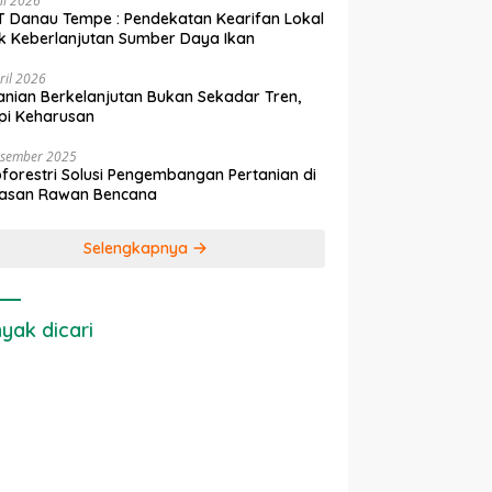
ni 2026
 Danau Tempe : Pendekatan Kearifan Lokal
k Keberlanjutan Sumber Daya Ikan
ril 2026
anian Berkelanjutan Bukan Sekadar Tren,
pi Keharusan
esember 2025
forestri Solusi Pengembangan Pertanian di
asan Rawan Bencana
Selengkapnya
yak dicari