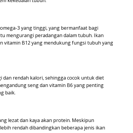
tem kekebalan tubuh.
omega-3 yang tinggi, yang bermanfaat bagi
tu mengurangi peradangan dalam tubuh. Ikan
an vitamin B12 yang mendukung fungsi tubuh yang
 dan rendah kalori, sehingga cocok untuk diet
 mengandung seng dan vitamin B6 yang penting
g baik.
 yang lezat dan kaya akan protein. Meskipun
lebih rendah dibandingkan beberapa jenis ikan