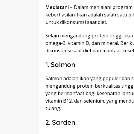
Mediatani
– Dalam menjalani program d
keberhasilan. Ikan adalah salah satu 
untuk dikonsumsi saat diet.
Selain mengandung protein tinggi, ikan
omega-3, vitamin D, dan mineral. Berik
dikonsumsi saat diet dan manfaat kese
1. Salmon
Salmon adalah ikan yang populer dan ser
mengandung protein berkualitas ting
yang bermanfaat bagi kesehatan jantun
vitamin B12, dan selenium, yang mend
tulang.
2. Sarden