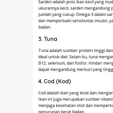
Sarden adalah jenis ikan kecil yang m
ukurannya kecil, sarden mengandung pr
jumlah yang cukup. Omega-3 dalam s
dan memperbaiki sensitivitas insulin
badan.
3. Tuna
Tuna adalah sumber protein tinggi dan
ideal untuk diet. Selain itu, tuna meng
B12, selenium, dan fosfor. Hindari me
dapat mengandung merkuri yang tinggi
4. Cod (Kod)
Cod adalah ikan yang lezat dan mengan
Ikan ini juga merupakan sumber vitami
menjaga kesehatan otot dan memperku
penurunan berat badan.