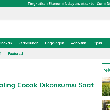
ngkatkan Ekonomi Nelayan, Atraktor Cumi Dipasang di Coral Ga
ernakan
Perkebunan
Lingkungan
Agribisnis
Opini
f
Featured
Pel
 Paling Cocok Dikonsumsi Saat