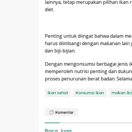
lainnya, tetap merupakan pilihan ikan
diet.
Penting untuk diingat bahwa dalam menj
harus diimbangi dengan makanan lain
dan biji-bijian.
Dengan mengonsumsi berbagai jenis ik
memperoleh nutrisi penting dan duku
proses penurunan berat badan. Selama
Ikan sehat
Konsumsi ikan
makan ik
Komentar
Baca Juga