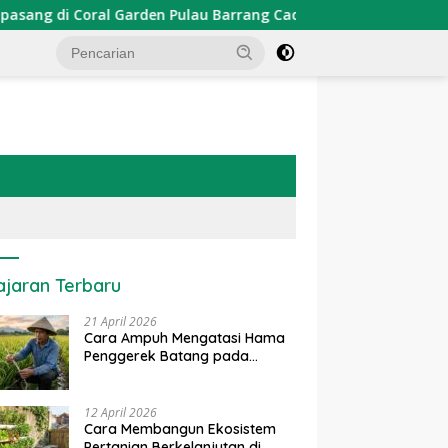
rden Pulau Barrang Caddi
PDKT Danau Tempe : Pendeka
ajaran Terbaru
21 April 2026
Cara Ampuh Mengatasi Hama
Penggerek Batang pada
Tanaman Padi Secara Alami
dan Kimia
12 April 2026
Cara Membangun Ekosistem
Pertanian Berkelanjutan di