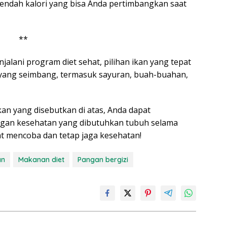
 rendah kalori yang bisa Anda pertimbangkan saat
**
alani program diet sehat, pilihan ikan yang tepat
 yang seimbang, termasuk sayuran, buah-buahan,
an yang disebutkan di atas, Anda dapat
ngan kesehatan yang dibutuhkan tubuh selama
t mencoba dan tetap jaga kesehatan!
an
Makanan diet
Pangan bergizi