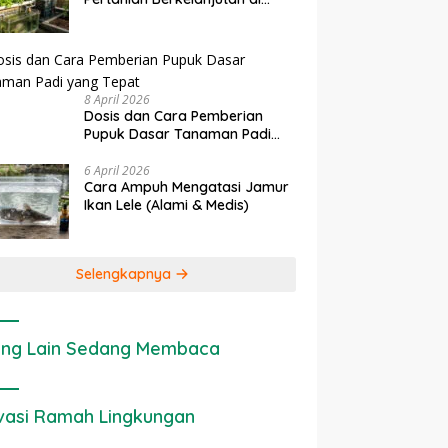
Lahan Sempit
8 April 2026
Dosis dan Cara Pemberian
Pupuk Dasar Tanaman Padi
yang Tepat
6 April 2026
Cara Ampuh Mengatasi Jamur
Ikan Lele (Alami & Medis)
Selengkapnya
ng Lain Sedang Membaca
vasi Ramah Lingkungan