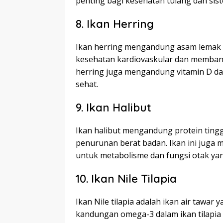
penting bagi kesehatan tulang dan sis
8. Ikan Herring
Ikan herring mengandung asam lemak 
kesehatan kardiovaskular dan memban
herring juga mengandung vitamin D d
sehat.
9. Ikan Halibut
Ikan halibut mengandung protein tinggi
penurunan berat badan. Ikan ini juga
untuk metabolisme dan fungsi otak yan
10. Ikan Nile Tilapia
Ikan Nile tilapia adalah ikan air tawar
kandungan omega-3 dalam ikan tilapia 