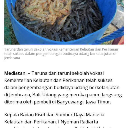
Taruna dan taruni sekolah vokasi Kementerian Kelautan dan Perikanan
telah sukses dalam pengembangan budidaya udang berkelanjutan di
Jembrana
Mediatani
– Taruna dan taruni sekolah vokasi
Kementerian Kelautan dan Perikanan telah sukses
dalam pengembangan budidaya udang berkelanjutan
di Jembrana, Bali. Udang yang mereka panen langsung
diterima oleh pembeli di Banyuwangi, Jawa Timur.
Kepala Badan Riset dan Sumber Daya Manusia
Kelautan dan Perikanan, I Nyoman Radiarta