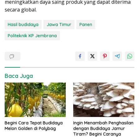
meningkatkan daya saing produk yang dapat diterima
secara global.
Hasil budidaya
Jawa Timur
Panen
Politeknik KP Jembrana
Baca Juga
Begini Cara Tepat Budidaya
Ingin Menambah Penghasilan
Melon Golden di Polybag
dengan Budidaya Jamur
Tiram? Begini Caranya