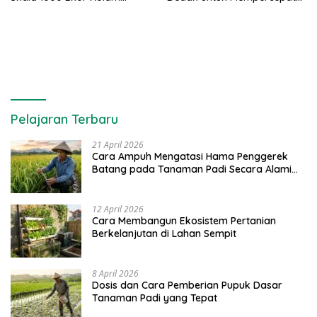
Terpal untuk Pemula
Panen Ikan Lele
Pelajaran Terbaru
21 April 2026
Cara Ampuh Mengatasi Hama Penggerek
Batang pada Tanaman Padi Secara Alami
dan Kimia
12 April 2026
Cara Membangun Ekosistem Pertanian
Berkelanjutan di Lahan Sempit
8 April 2026
Dosis dan Cara Pemberian Pupuk Dasar
Tanaman Padi yang Tepat