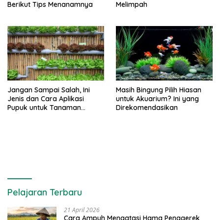
Berikut Tips Menanamnya
Melimpah
Jangan Sampai Salah, Ini
Masih Bingung Pilih Hiasan
Jenis dan Cara Aplikasi
untuk Akuarium? Ini yang
Pupuk untuk Tanaman
Direkomendasikan
Hidroponik
Pelajaran Terbaru
21 April 2026
Cara Ampuh Mengatasi Hama Penggerek