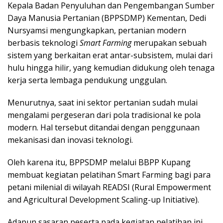
Kepala Badan Penyuluhan dan Pengembangan Sumber
Daya Manusia Pertanian (BPPSDMP) Kementan, Dedi
Nursyamsi mengungkapkan, pertanian modern
berbasis teknologi
Smart Farming
merupakan sebuah
sistem yang berkaitan erat antar-subsistem, mulai dari
hulu hingga hilir, yang kemudian didukung oleh tenaga
kerja serta lembaga pendukung unggulan.
Menurutnya, saat ini sektor pertanian sudah mulai
mengalami pergeseran dari pola tradisional ke pola
modern. Hal tersebut ditandai dengan penggunaan
mekanisasi dan inovasi teknologi.
Oleh karena itu, BPPSDMP melalui BBPP Kupang
membuat kegiatan pelatihan Smart Farming bagi para
petani milenial di wilayah READSI (Rural Empowerment
and Agricultural Development Scaling-up Initiative).
Adapun sasaran peserta pada kegiatan pelatihan ini