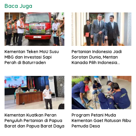
Baca Juga
Kementan Teken MoU Susu
Pertanian Indonesia Jadi
MBG dan Investasi Sapi
Sorotan Dunia, Mentan
Perah di Baturraden
Kanada Pilih Indonesia
sebagai Tujuan Utama
Kementan Kuatkan Peran
Program Petani Muda
Penyuluh Pertanian di Papua
Kementan Gaet Ratusan Ribu
Barat dan Papua Barat Daya
Pemuda Desa