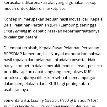
kerusakan, dikarenakan alat yang digunakan cukup
mudah untuk dibeli di marketplace.
Konsep ini merupakan sebuah hasil inovasi dari Kepala
Balai Pelatihan Pertanian (BPP) Lampung, sehingga
Smat Farming
ini dapat dirasakan kebermanfaatannya
di kalangan petani.
Di tempat terpisah, Kepala Pusat Pelatihan Pertanian
BPPSDMP Kementan, Leli Nuryati menuturkan bahwa
hasil capaian dari pelatihan ini adalah peserta tidak
hanya kompeten dalam merakit modul sensor, peserta
pun diharapkan dapat langsung mengakses KUR,
untuk selanjutnya diberikan sebuah pendampingan
dalam pengelolaan dana KUR bagi peningkatan
usahataninya.
Sementara itu,
Country Director, Head of the South East
Asia and Pacific Hub International Fund for Agricultural