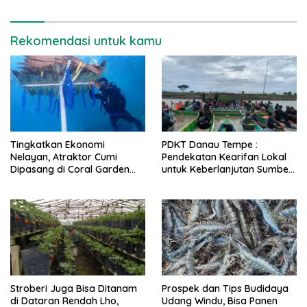
Rekomendasi untuk kamu
Tingkatkan Ekonomi
PDKT Danau Tempe :
Nelayan, Atraktor Cumi
Pendekatan Kearifan Lokal
Dipasang di Coral Garden
untuk Keberlanjutan Sumber
Pulau Barrang Caddi
Daya Ikan
Stroberi Juga Bisa Ditanam
Prospek dan Tips Budidaya
di Dataran Rendah Lho,
Udang Windu, Bisa Panen