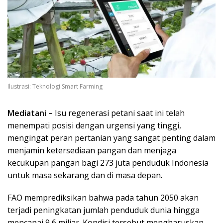
Ilustrasi: Teknologi Smart Farming
Mediatani –
Isu regenerasi petani saat ini telah
menempati posisi dengan urgensi yang tinggi,
mengingat peran pertanian yang sangat penting dalam
menjamin ketersediaan pangan dan menjaga
kecukupan pangan bagi 273 juta penduduk Indonesia
untuk masa sekarang dan di masa depan.
FAO memprediksikan bahwa pada tahun 2050 akan
terjadi peningkatan jumlah penduduk dunia hingga
mencapai 9,6 miliar. Kondisi tersebut mengharuskan