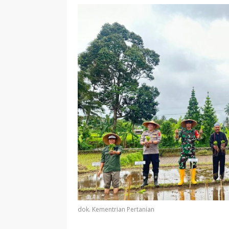
dok. Kementrian Pertanian