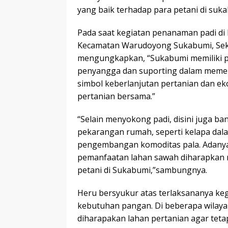
yang baik terhadap para petani di suk
Pada saat kegiatan penanaman padi di
Kecamatan Warudoyong Sukabumi, Seke
mengungkapkan, “Sukabumi memiliki p
penyangga dan suporting dalam memen
simbol keberlanjutan pertanian dan e
pertanian bersama.”
“Selain menyokong padi, disini juga b
pekarangan rumah, seperti kelapa dala
pengembangan komoditas pala. Adany
pemanfaatan lahan sawah diharapkan
petani di Sukabumi,”sambungnya.
Heru bersyukur atas terlaksananya ke
kebutuhan pangan. Di beberapa wilayah
diharapakan lahan pertanian agar tet