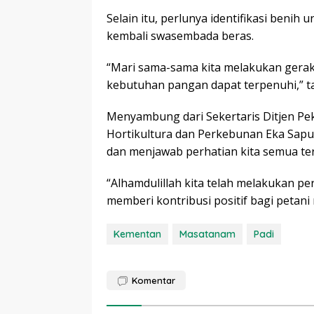
Selain itu, perlunya identifikasi ben
kembali swasembada beras.
“Mari sama-sama kita melakukan geraka
kebutuhan pangan dapat terpenuhi,” 
Menyambung dari Sekertaris Ditjen P
Hortikultura dan Perkebunan Eka Sap
dan menjawab perhatian kita semua ter
“Alhamdulillah kita telah melakukan p
memberi kontribusi positif bagi petan
Kementan
Masatanam
Padi
Komentar