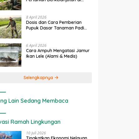
Lahan Sempit
8 April 2026
Dosis dan Cara Pemberian
Pupuk Dasar Tanaman Padi
yang Tepat
6 April 2026
Cara Ampuh Mengatasi Jamur
Ikan Lele (Alami & Medis)
Selengkapnya
ng Lain Sedang Membaca
vasi Ramah Lingkungan
10 Juli 2026
Tingkatkan Ekonomi Nelayan,