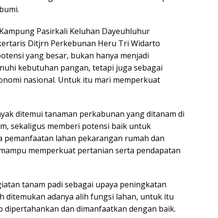
abumi.
 Kampung Pasirkali Keluhan Dayeuhluhur
rtaris Ditjrn Perkebunan Heru Tri Widarto
otensi yang besar, bukan hanya menjadi
uhi kebutuhan pangan, tetapi juga sebagai
konomi nasional. Untuk itu mari memperkuat
anyak ditemui tanaman perkabunan yang ditanam di
m, sekaligus memberi potensi baik untuk
a pemanfaatan lahan pekarangan rumah dan
 mampu memperkuat pertanian serta pendapatan
giatan tanam padi sebagai upaya peningkatan
 ditemukan adanya alih fungsi lahan, untuk itu
ap dipertahankan dan dimanfaatkan dengan baik.