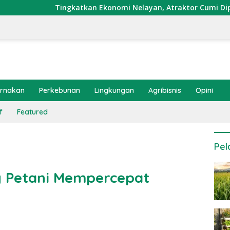
ngkatkan Ekonomi Nelayan, Atraktor Cumi Dipasang di Coral Ga
ernakan
Perkebunan
Lingkungan
Agribisnis
Opini
f
Featured
Pel
 Petani Mempercepat