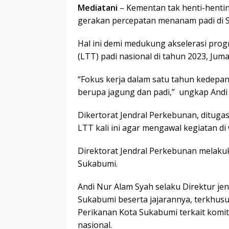
Mediatani
– Kementan tak henti-henti
gerakan percepatan menanam padi di 
Hal ini demi medukung akselerasi pr
(LTT) padi nasional di tahun 2023, Jumat
“Fokus kerja dalam satu tahun kedepan
berupa jagung dan padi,” ungkap Andi
Dikertorat Jendral Perkebunan, dituga
LTT kali ini agar mengawal kegiatan di 
Direktorat Jendral Perkebunan melaku
Sukabumi.
Andi Nur Alam Syah selaku Direktur je
Sukabumi beserta jajarannya, terkhus
Perikanan Kota Sukabumi terkait kom
nasional.