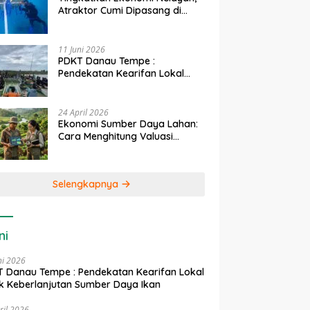
Atraktor Cumi Dipasang di
Coral Garden Pulau Barrang
Caddi
11 Juni 2026
PDKT Danau Tempe :
Pendekatan Kearifan Lokal
untuk Keberlanjutan Sumber
Daya Ikan
24 April 2026
Ekonomi Sumber Daya Lahan:
Cara Menghitung Valuasi
Ekologis Lahan Pertanian
Selengkapnya
ni
ni 2026
 Danau Tempe : Pendekatan Kearifan Lokal
k Keberlanjutan Sumber Daya Ikan
ril 2026