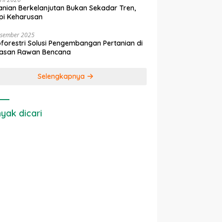
anian Berkelanjutan Bukan Sekadar Tren,
pi Keharusan
esember 2025
forestri Solusi Pengembangan Pertanian di
asan Rawan Bencana
Selengkapnya
yak dicari