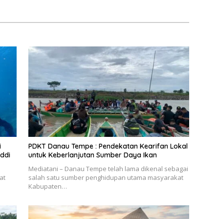
i
PDKT Danau Tempe : Pendekatan Kearifan Lokal
ddi
untuk Keberlanjutan Sumber Daya Ikan
Mediatani – Danau Tempe telah lama dikenal sebagai
at
salah satu sumber penghidupan utama masyarakat
Kabupaten…