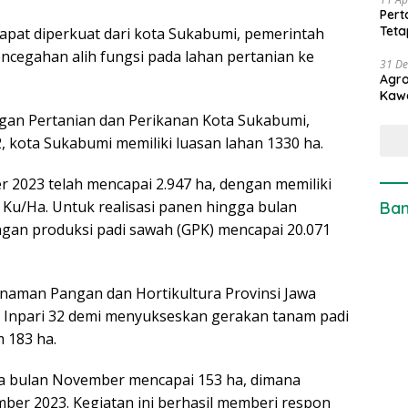
Pert
Teta
dapat diperkuat dari kota Sukabumi, pemerintah
ncegahan alih fungsi pada lahan pertanian ke
31 D
Agro
Kaw
ngan Pertanian dan Perikanan Kota Sukabumi,
 kota Sukabumi memiliki luasan lahan 1330 ha.
 2023 telah mencapai 2.947 ha, dengan memiliki
 Ku/Ha. Untuk realisasi panen hingga bulan
Ban
gan produksi padi sawah (GPK) mencapai 20.071
anaman Pangan dan Hortikultura Provinsi Jawa
 Inpari 32 demi menyukseskan gerakan tanam padi
 183 ha.
ga bulan November mencapai 153 ha, dimana
ber 2023. Kegiatan ini berhasil memberi respon