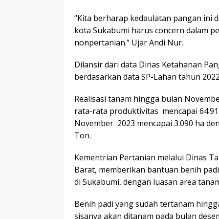
“Kita berharap kedaulatan pangan ini 
kota Sukabumi harus concern dalam pe
nonpertanian.” Ujar Andi Nur.
Dilansir dari data Dinas Ketahanan Pa
berdasarkan data SP-Lahan tahun 2022,
Realisasi tanam hingga bulan November
rata-rata produktivitas mencapai 64.91
November 2023 mencapai 3.090 ha den
Ton.
Kementrian Pertanian melalui Dinas T
Barat, memberikan bantuan benih padi
di Sukabumi, dengan luasan area tanam
Benih padi yang sudah tertanam hing
sisanya akan ditanam pada bulan desem