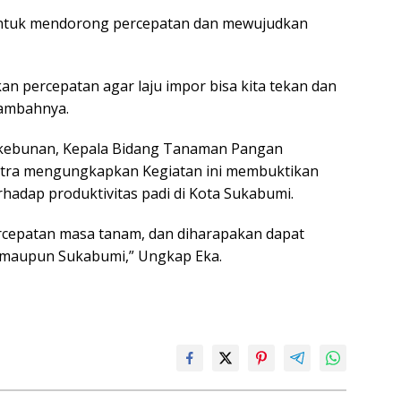
ih untuk mendorong percepatan dan mewujudkan
n percepatan agar laju impor bisa kita tekan dan
tambahnya.
ekebunan, Kepala Bidang Tanaman Pangan
utra mengungkapkan Kegiatan ini membuktikan
hadap produktivitas padi di Kota Sukabumi.
ercepatan masa tanam, dan diharapakan dapat
i maupun Sukabumi,” Ungkap Eka.