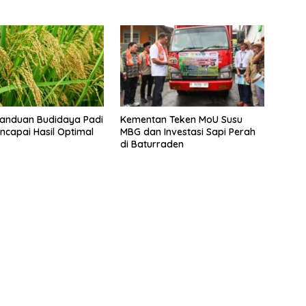
Panduan Budidaya Padi
Kementan Teken MoU Susu
ncapai Hasil Optimal
MBG dan Investasi Sapi Perah
di Baturraden