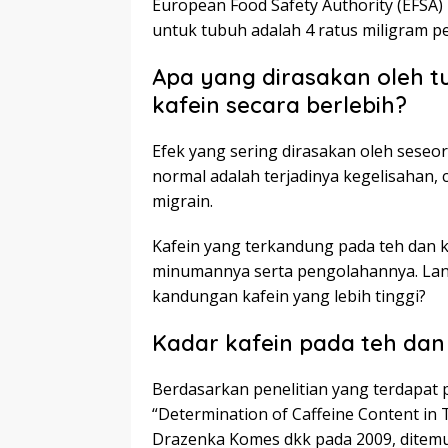
European Food Safety Authority (EFS
untuk tubuh adalah 4 ratus miligram pe
Apa yang dirasakan oleh 
kafein secara berlebih?
Efek yang sering dirasakan oleh seseo
normal adalah terjadinya kegelisahan, 
migrain.
Kafein yang terkandung pada teh dan k
minumannya serta pengolahannya. Lant
kandungan kafein yang lebih tinggi?
Kadar kafein pada teh dan
Berdasarkan penelitian yang terdapat 
“Determination of Caffeine Content in
Drazenka Komes dkk pada 2009, ditem