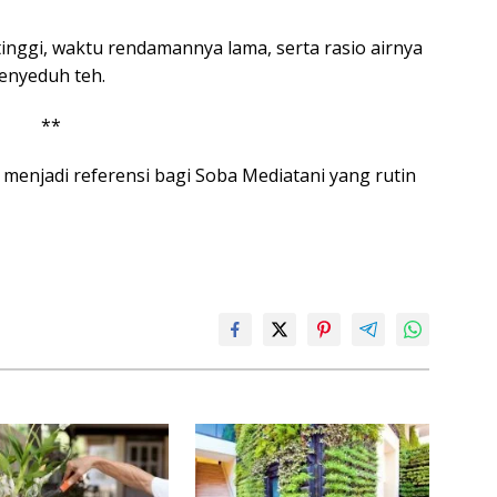
 tinggi, waktu rendamannya lama, serta rasio airnya
menyeduh teh.
**
 menjadi referensi bagi Soba Mediatani yang rutin