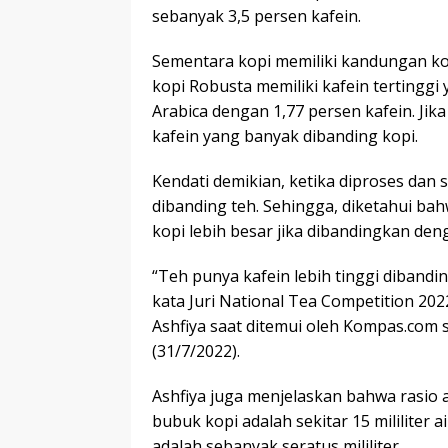
sebanyak 3,5 persen kafein.
Sementara kopi memiliki kandungan kop
kopi Robusta memiliki kafein tertinggi 
Arabica dengan 1,77 persen kafein. Jika
kafein yang banyak dibanding kopi.
Kendati demikian, ketika diproses dan
dibanding teh. Sehingga, diketahui ba
kopi lebih besar jika dibandingkan den
“Teh punya kafein lebih tinggi diband
kata Juri National Tea Competition 2
Ashfiya saat ditemui oleh Kompas.com 
(31/7/2022).
Ashfiya juga menjelaskan bahwa rasio
bubuk kopi adalah sekitar 15 mililiter 
adalah sebanyak seratus mililiter.