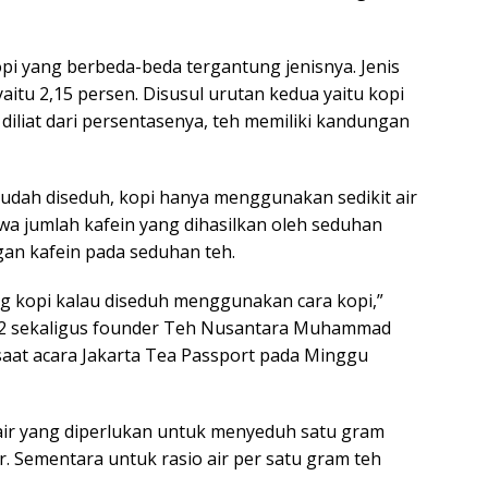
i yang berbeda-beda tergantung jenisnya. Jenis
yaitu 2,15 persen. Disusul urutan kedua yaitu kopi
 diliat dari persentasenya, teh memiliki kandungan
 sudah diseduh, kopi hanya menggunakan sedikit air
hwa jumlah kafein yang dihasilkan oleh seduhan
gan kafein pada seduhan teh.
ing kopi kalau diseduh menggunakan cara kopi,”
022 sekaligus founder Teh Nusantara Muhammad
saat acara Jakarta Tea Passport pada Minggu
 air yang diperlukan untuk menyeduh satu gram
air. Sementara untuk rasio air per satu gram teh