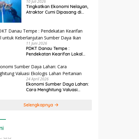
10 Juli 2026
Tingkatkan Ekonomi Nelayan,
Atraktor Cumi Dipasang di
Coral Garden Pulau Barrang
Caddi
11 Juni 2026
PDKT Danau Tempe :
Pendekatan Kearifan Lokal
untuk Keberlanjutan Sumber
Daya Ikan
24 April 2026
Ekonomi Sumber Daya Lahan:
Cara Menghitung Valuasi
Ekologis Lahan Pertanian
Selengkapnya
ni