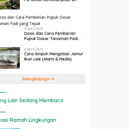
Lahan Sempit
8 April 2026
Dosis dan Cara Pemberian
Pupuk Dasar Tanaman Padi
yang Tepat
6 April 2026
Cara Ampuh Mengatasi Jamur
Ikan Lele (Alami & Medis)
Selengkapnya
ng Lain Sedang Membaca
vasi Ramah Lingkungan