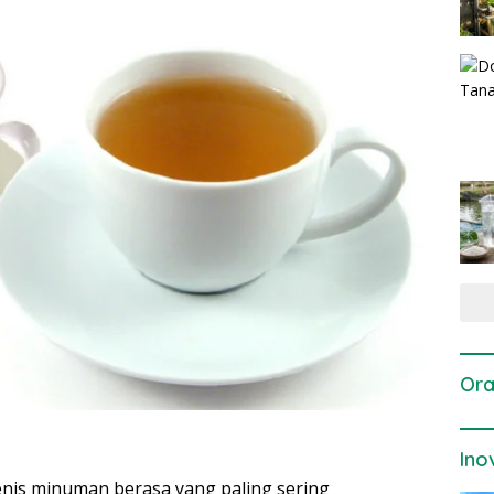
Ora
Ino
enis minuman berasa yang paling sering