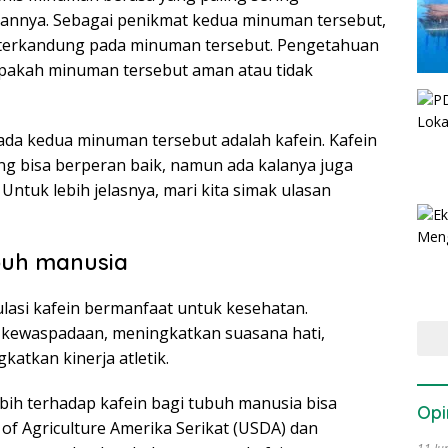
annya. Sebagai penikmat kedua minuman tersebut,
g terkandung pada minuman tersebut. Pengetahuan
apakah minuman tersebut aman atau tidak
ada kedua minuman tersebut adalah kafein. Kafein
ang bisa berperan baik, namun ada kalanya juga
ntuk lebih jelasnya, mari kita simak ulasan
buh manusia
mulasi kafein bermanfaat untuk kesehatan.
 kewaspadaan, meningkatkan suasana hati,
atkan kinerja atletik.
bih terhadap kafein bagi tubuh manusia bisa
Opi
f Agriculture Amerika Serikat (USDA) dan