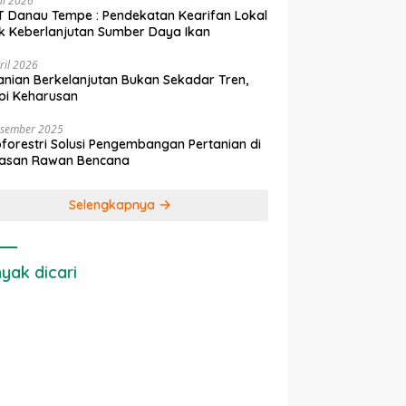
ni 2026
 Danau Tempe : Pendekatan Kearifan Lokal
k Keberlanjutan Sumber Daya Ikan
ril 2026
anian Berkelanjutan Bukan Sekadar Tren,
pi Keharusan
esember 2025
forestri Solusi Pengembangan Pertanian di
asan Rawan Bencana
Selengkapnya
yak dicari