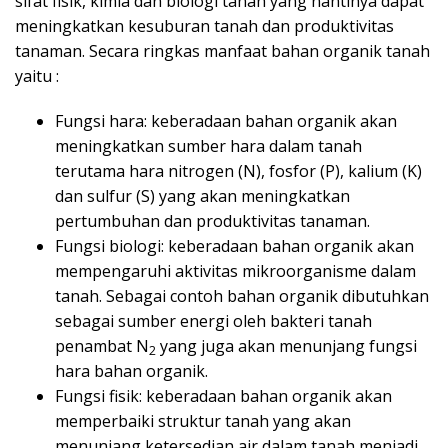
sifat fisik, kimia dan biologi tanah yang nantinya dapat
meningkatkan kesuburan tanah dan produktivitas
tanaman. Secara ringkas manfaat bahan organik tanah
yaitu :
Fungsi hara: keberadaan bahan organik akan
meningkatkan sumber hara dalam tanah
terutama hara nitrogen (N), fosfor (P), kalium (K)
dan sulfur (S) yang akan meningkatkan
pertumbuhan dan produktivitas tanaman.
Fungsi biologi: keberadaan bahan organik akan
mempengaruhi aktivitas mikroorganisme dalam
tanah. Sebagai contoh bahan organik dibutuhkan
sebagai sumber energi oleh bakteri tanah
penambat N
yang juga akan menunjang fungsi
2
hara bahan organik.
Fungsi fisik: keberadaan bahan organik akan
memperbaiki struktur tanah yang akan
menunjang ketersedian air dalam tanah menjadi