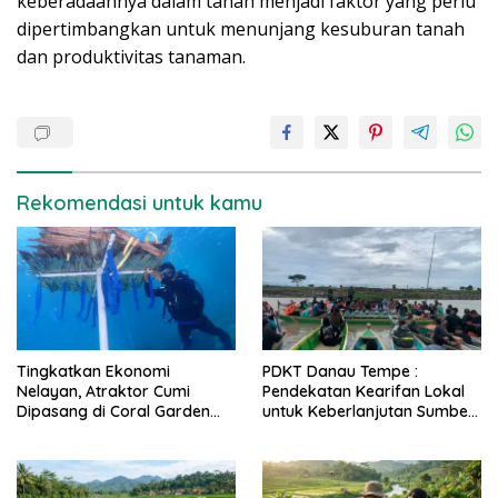
keberadaannya dalam tanah menjadi faktor yang perlu
dipertimbangkan untuk menunjang kesuburan tanah
dan produktivitas tanaman.
Rekomendasi untuk kamu
Tingkatkan Ekonomi
PDKT Danau Tempe :
Nelayan, Atraktor Cumi
Pendekatan Kearifan Lokal
Dipasang di Coral Garden
untuk Keberlanjutan Sumber
Pulau Barrang Caddi
Daya Ikan