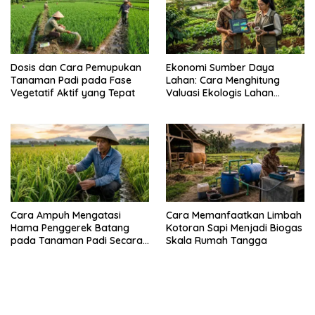
Dosis dan Cara Pemupukan
Ekonomi Sumber Daya
Tanaman Padi pada Fase
Lahan: Cara Menghitung
Vegetatif Aktif yang Tepat
Valuasi Ekologis Lahan
Pertanian
Cara Ampuh Mengatasi
Cara Memanfaatkan Limbah
Hama Penggerek Batang
Kotoran Sapi Menjadi Biogas
pada Tanaman Padi Secara
Skala Rumah Tangga
Alami dan Kimia