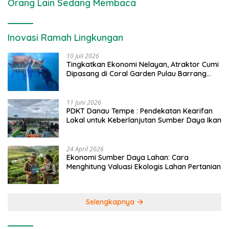
Orang Lain Sedang Membaca
Inovasi Ramah Lingkungan
10 Juli 2026
Tingkatkan Ekonomi Nelayan, Atraktor Cumi
Dipasang di Coral Garden Pulau Barrang
Caddi
11 Juni 2026
PDKT Danau Tempe : Pendekatan Kearifan
Lokal untuk Keberlanjutan Sumber Daya Ikan
24 April 2026
Ekonomi Sumber Daya Lahan: Cara
Menghitung Valuasi Ekologis Lahan Pertanian
Selengkapnya