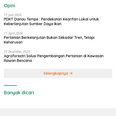
Opini
11 Juni 2026
PDKT Danau Tempe : Pendekatan Kearifan Lokal untuk
Keberlanjutan Sumber Daya Ikan
11 April 2026
Pertanian Berkelanjutan Bukan Sekadar Tren, Tetapi
Keharusan
31 Desember 2025
Agroforestri Solusi Pengembangan Pertanian di Kawasan
Rawan Bencana
Selengkapnya
Banyak dicari