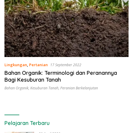
Lingkungan
,
Pertanian
17 September 2022
Bahan Organik: Terminologi dan Peranannya
Bagi Kesuburan Tanah
Bahan Organik
,
Kesuburan Tanah
,
Peranian Berkelanjutan
Pelajaran Terbaru