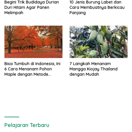
Begini Trik Budidaya Durian
10 Jenis Burung Labet dan
Duri Hitam Agar Panen
Cara Membuatnya Berkicau
Melimpah
Panjang
Bisa Tumbuh di Indonesia, Ini
7 Langkah Menanam
6 Cara Menanam Pohon
Mangga Kiojay Thailand
Maple dengan Metode
dengan Mudah
Stratifikasi Dingin
Pelajaran Terbaru