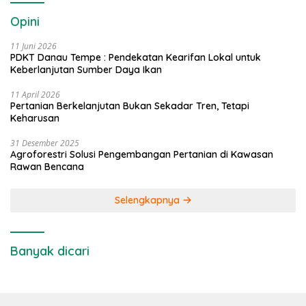
Opini
11 Juni 2026
PDKT Danau Tempe : Pendekatan Kearifan Lokal untuk
Keberlanjutan Sumber Daya Ikan
11 April 2026
Pertanian Berkelanjutan Bukan Sekadar Tren, Tetapi
Keharusan
31 Desember 2025
Agroforestri Solusi Pengembangan Pertanian di Kawasan
Rawan Bencana
Selengkapnya
Banyak dicari