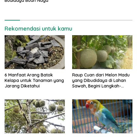
Budidaya Buah Naga
Rekomendasi untuk kamu
6 Manfaat Arang Batok
Raup Cuan dari Melon Madu
Kelapa untuk Tanaman yang
yang Dibudidaya di Lahan
Jarang Diketahui
Sawah, Begini Langkah-
langkahnya