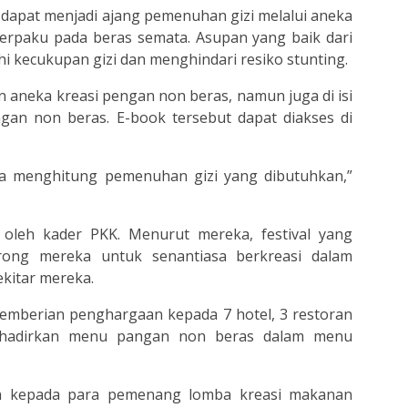
uga dapat menjadi ajang pemenuhan gizi melalui aneka
 terpaku pada beras semata.
Asupan yang baik dari
kecukupan gizi dan menghindari resiko stunting.
n aneka kreasi pengan non beras, namun juga di isi
an non beras. E-book tersebut dapat diakses di
sa menghitung pemenuhan gizi yang dibutuhkan,”
 oleh kader PKK. Menurut mereka, festival yang
orong mereka untuk senantiasa berkreasi dalam
kitar mereka.
pemberian penghargaan kepada 7 hotel, 3 restoran
hadirkan menu pangan non beras dalam menu
an kepada para pemenang lomba kreasi makanan