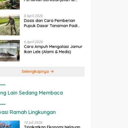
Lahan Sempit
8 April 2026
Dosis dan Cara Pemberian
Pupuk Dasar Tanaman Padi
yang Tepat
6 April 2026
Cara Ampuh Mengatasi Jamur
Ikan Lele (Alami & Medis)
Selengkapnya
ng Lain Sedang Membaca
vasi Ramah Lingkungan
10 Juli 2026
Tingkatkan Ekonomi Nelayan,