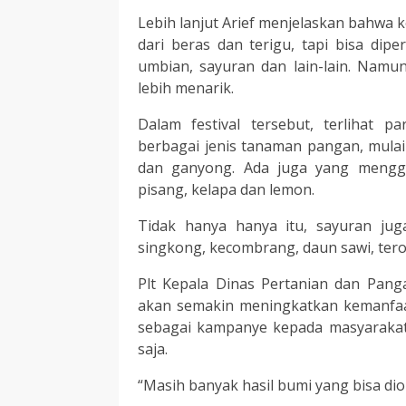
Lebih lanjut Arief menjelaskan bahwa 
dari beras dan terigu, tapi bisa dipe
umbian, sayuran dan lain-lain. Namu
lebih menarik.
Dalam festival tersebut, terlihat 
berbagai jenis tanaman pangan, mulai 
dan ganyong. Ada juga yang menggu
pisang, kelapa dan lemon.
Tidak hanya hanya itu, sayuran jug
singkong, kecombrang, daun sawi, teron
Plt Kepala Dinas Pertanian dan Pang
akan semakin meningkatkan kemanfaat
sebagai kampanye kepada masyaraka
saja.
“Masih banyak hasil bumi yang bisa dio