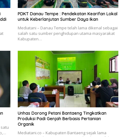
i
PDKT Danau Tempe : Pendekatan Kearifan Lokal
ddi
untuk Keberlanjutan Sumber Daya Ikan
Mediatani – Danau Tempe telah lama dikenal sebagai
at
salah satu sumber penghidupan utama masyarakat
Kabupaten…
an
Unhas Dorong Petani Bantaeng Tingkatkan
Produksi Padi Genjah Berbasis Pertanian
Organik
 satu
ab,…
Mediatani.co – Kabupaten Bantaeng sejak lama