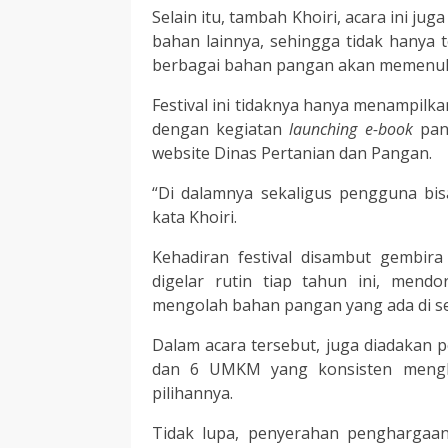
Selain itu, tambah Khoiri, acara ini j
bahan lainnya, sehingga tidak hanya
berbagai bahan pangan akan memenuhi 
Festival ini tidaknya hanya menampilka
dengan kegiatan
launching e-book
pang
website Dinas Pertanian dan Pangan.
“Di dalamnya sekaligus pengguna bi
kata Khoiri.
Kehadiran festival disambut gembira
digelar rutin tiap tahun ini, mend
mengolah bahan pangan yang ada di se
Dalam acara tersebut, juga diadakan 
dan 6 UMKM yang konsisten meng
pilihannya.
Tidak lupa, penyerahan pengharga