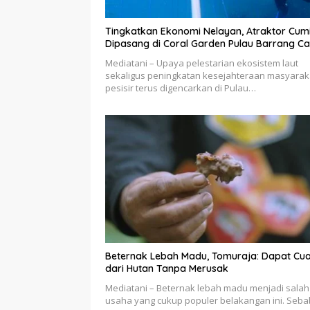
Tingkatkan Ekonomi Nelayan, Atraktor Cum
Dipasang di Coral Garden Pulau Barrang Ca
Mediatani – Upaya pelestarian ekosistem laut
sekaligus peningkatan kesejahteraan masyarak
pesisir terus digencarkan di Pulau…
Beternak Lebah Madu, Tomuraja: Dapat Cu
dari Hutan Tanpa Merusak
Mediatani – Beternak lebah madu menjadi salah
usaha yang cukup populer belakangan ini. Seb