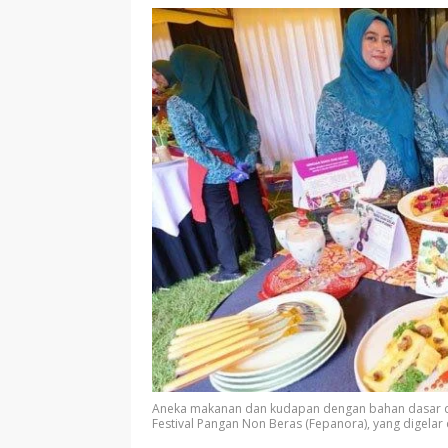
Aneka makanan dan kudapan dengan bahan dasar da
Festival Pangan Non Beras (Fepanora), yang digela