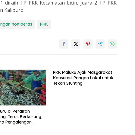
 1 diraih TP PKK Kecamatan Licin, juara 2 TP PKK
n Kalipuro.
ngan non beras
PKK
PKK Maluku Ajak Masyarakat
Konsumsi Pangan Lokal untuk
Tekan Stunting
uru di Perairan
gi Terus Berkurang,
ha Pengalengan
a Impor