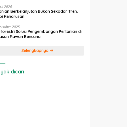
ril 2026
anian Berkelanjutan Bukan Sekadar Tren,
pi Keharusan
esember 2025
forestri Solusi Pengembangan Pertanian di
asan Rawan Bencana
Selengkapnya
yak dicari