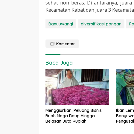
sehat non beras. Di antaranya, juara
Kecamatan Kabat dan juara 3 Kecamata
Banyuwangi
diversifikasi pangan
Pa
Komentar
Baca Juga
Menggiurkan, Peluang Bisnis
Ikan Lem
Buah Naga Raup Hingga
Banyuwan
Belasan Juta Rupiah
Pengusa
Terpaks