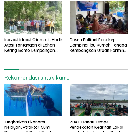
Inovasi Irigasi Otomatis Hadir
Dosen Politani Pangkep
Atasi Tantangan di Lahan
Dampingi Ibu Rumah Tangga
Kering Bonto Lempangan,
Kembangkan Urban Farming
Maros
di Maros
Rekomendasi untuk kamu
Tingkatkan Ekonomi
PDKT Danau Tempe :
Nelayan, Atraktor Cumi
Pendekatan Kearifan Lokal