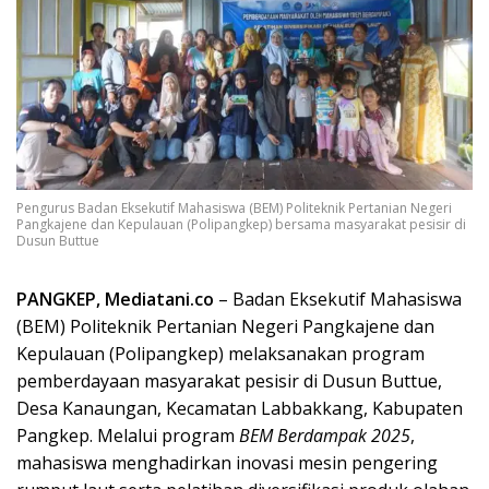
Pengurus Badan Eksekutif Mahasiswa (BEM) Politeknik Pertanian Negeri
Pangkajene dan Kepulauan (Polipangkep) bersama masyarakat pesisir di
Dusun Buttue
PANGKEP, Mediatani.co
– Badan Eksekutif Mahasiswa
(BEM) Politeknik Pertanian Negeri Pangkajene dan
Kepulauan (Polipangkep) melaksanakan program
pemberdayaan masyarakat pesisir di Dusun Buttue,
Desa Kanaungan, Kecamatan Labbakkang, Kabupaten
Pangkep. Melalui program
BEM Berdampak 2025
,
mahasiswa menghadirkan inovasi mesin pengering