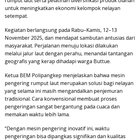
rumput laut serta pelatihan diversifikasi produk olahan
untuk meningkatkan ekonomi kelompok nelayan
setempat.
Kegiatan berlangsung pada Rabu–Kamis, 12–13
November 2025, dan mendapat sambutan antusias dari
masyarakat. Perjalanan menuju lokasi dilakukan
melalui jalur laut dengan perahu, menandai tantangan
geografis yang kerap dihadapi warga Buttue.
Ketua BEM Polipangkep menjelaskan bahwa mesin
pengering rumput laut merupakan solusi bagi nelayan
yang selama ini masih mengandalkan penjemuran
tradisional. Cara konvensional membuat proses
pengeringan sangat bergantung pada cuaca dan
memakan waktu lebih lama.
“Dengan mesin pengering inovatif ini, waktu
pengeringan bisa dipangkas signifikan dan kualitas