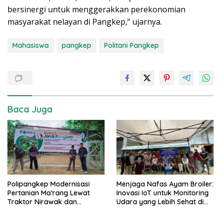
bersinergi untuk menggerakkan perekonomian
masyarakat nelayan di Pangkep,” ujarnya.
Mahasiswa
pangkep
Politani Pangkep
Baca Juga
Menjaga Nafas Ayam Broiler:
Polipangkep Modernisasi
Inovasi IoT untuk Monitoring
Pertanian Ma’rang Lewat
Udara yang Lebih Sehat di
Traktor Nirawak dan
Kandang
Pelestarian Jeruk Pangkep