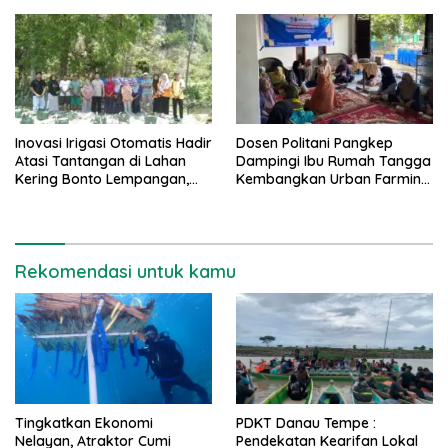
Diversifikasi Produk
Inovasi Irigasi Otomatis Hadir
Dosen Politani Pangkep
Atasi Tantangan di Lahan
Dampingi Ibu Rumah Tangga
Kering Bonto Lempangan,
Kembangkan Urban Farming
Maros
di Maros
Rekomendasi untuk kamu
Tingkatkan Ekonomi
PDKT Danau Tempe :
Nelayan, Atraktor Cumi
Pendekatan Kearifan Lokal