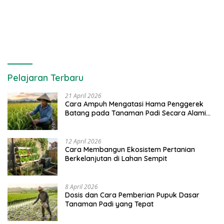
Rumput Laut dan Pelatihan
Karang di Majene
Diversifikasi Produk
Pelajaran Terbaru
21 April 2026
Cara Ampuh Mengatasi Hama Penggerek
Batang pada Tanaman Padi Secara Alami
dan Kimia
12 April 2026
Cara Membangun Ekosistem Pertanian
Berkelanjutan di Lahan Sempit
8 April 2026
Dosis dan Cara Pemberian Pupuk Dasar
Tanaman Padi yang Tepat