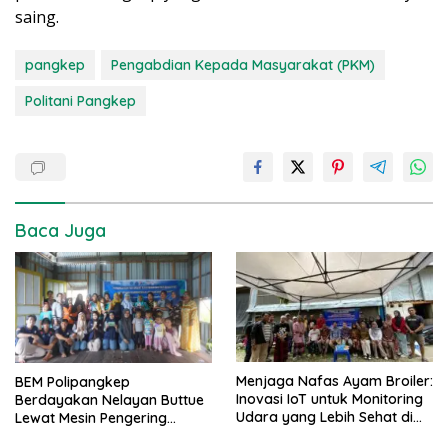
saing.
pangkep
Pengabdian Kepada Masyarakat (PKM)
Politani Pangkep
Baca Juga
Menjaga Nafas Ayam Broiler:
BEM Polipangkep
Inovasi IoT untuk Monitoring
Berdayakan Nelayan Buttue
Udara yang Lebih Sehat di
Lewat Mesin Pengering
Kandang
Rumput Laut dan Pelatihan